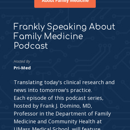
Frankly Speaking About
Family Medicine
Podcast
Hosted By
Pri-Med
Translating today's clinical research and
news into tomorrow's practice.
Each episode of this podcast series,
hosted by Frank J. Domino, MD,
Professor in the Department of Family
Medicine and Community Health at
UMass Medical School, will feature