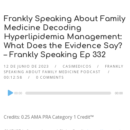
Frankly Speaking About Family
Medicine Decoding
Hyperlipidemia Management:
What Does the Evidence Say?
– Frankly Speaking Ep 332
12 DE JUNIO DE 2023
CASIMEDICOS
FRANKLY
SPEAKING ABOUT FAMILY MEDICINE PODCAST
00:12:58
0 COMMENTS
Audio
00:00
00:00
Player
Credits: 0.25 AMA PRA Category 1 Credit™