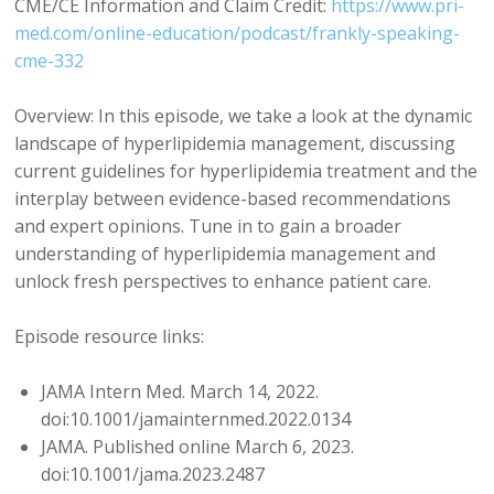
CME/CE Information and Claim Credit:
https://www.pri-
med.com/online-education/podcast/frankly-speaking-
cme-332
Overview: In this episode, we take a look at the dynamic
landscape of hyperlipidemia management, discussing
current guidelines for hyperlipidemia treatment and the
interplay between evidence-based recommendations
and expert opinions. Tune in to gain a broader
understanding of hyperlipidemia management and
unlock fresh perspectives to enhance patient care.
Episode resource links:
JAMA Intern Med. March 14, 2022.
doi:10.1001/jamainternmed.2022.0134
JAMA. Published online March 6, 2023.
doi:10.1001/jama.2023.2487