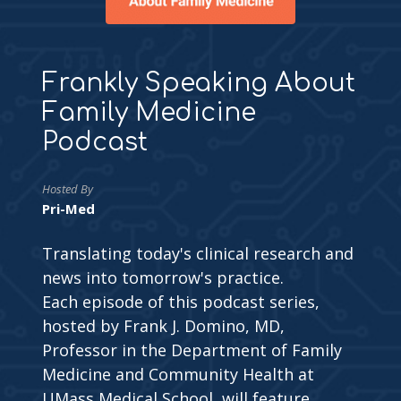
Frankly Speaking About
Family Medicine
Podcast
Hosted By
Pri-Med
Translating today's clinical research and
news into tomorrow's practice.
Each episode of this podcast series,
hosted by Frank J. Domino, MD,
Professor in the Department of Family
Medicine and Community Health at
UMass Medical School, will feature