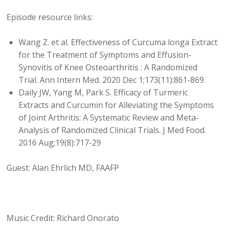
Episode resource links:
Wang Z. et al. Effectiveness of Curcuma longa Extract
for the Treatment of Symptoms and Effusion-
Synovitis of Knee Osteoarthritis : A Randomized
Trial. Ann Intern Med. 2020 Dec 1;173(11):861-869.
Daily JW, Yang M, Park S. Efficacy of Turmeric
Extracts and Curcumin for Alleviating the Symptoms
of Joint Arthritis: A Systematic Review and Meta-
Analysis of Randomized Clinical Trials. J Med Food.
2016 Aug;19(8):717-29
Guest: Alan Ehrlich MD, FAAFP
Music Credit: Richard Onorato