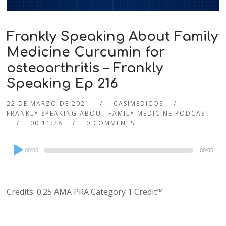
Frankly Speaking About Family
Medicine Curcumin for
osteoarthritis – Frankly
Speaking Ep 216
22 DE MARZO DE 2021
CASIMEDICOS
FRANKLY SPEAKING ABOUT FAMILY MEDICINE PODCAST
00:11:28
0 COMMENTS
Audio
00:00
00:00
Player
Credits: 0.25 AMA PRA Category 1 Credit™