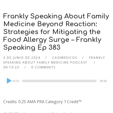
Frankly Speaking About Family
Medicine Beyond Reaction:
Strategies for Mitigating the
Food Allergy Surge – Frankly
Speaking Ep 383
3 DE JUNIO DE 2024
CASIMEDICOS
FRANKLY
SPEAKING ABOUT FAMILY MEDICINE PODCAST
00:10:23
0 COMMENTS
Audio
00:00
00:00
Player
Credits: 0.25 AMA PRA Category 1 Credit™