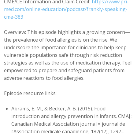
CME/CE Information and Claim Credit:
https://www.pri-
med.com/online-education/podcast/frankly-speaking-
cme-383
Overview: This episode highlights a growing concern—
the prevalence of food allergies is on the rise. We
underscore the importance for clinicians to help keep
vulnerable populations safe through risk reduction
strategies as well as the use of medication therapy. Feel
empowered to prepare and safeguard patients from
adverse reactions to food allergies.
Episode resource links:
Abrams, E. M., & Becker, A. B. (2015). Food
introduction and allergy prevention in infants. CMAJ :
Canadian Medical Association journal = journal de
l’Association medicale canadienne, 187(17), 1297–