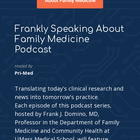
Frankly Speaking About
Family Medicine
Podcast
Hosted By
Pri-Med
Translating today's clinical research and
news into tomorrow's practice.
Each episode of this podcast series,
hosted by Frank J. Domino, MD,
Professor in the Department of Family
Medicine and Community Health at
UMass Medical School, will feature