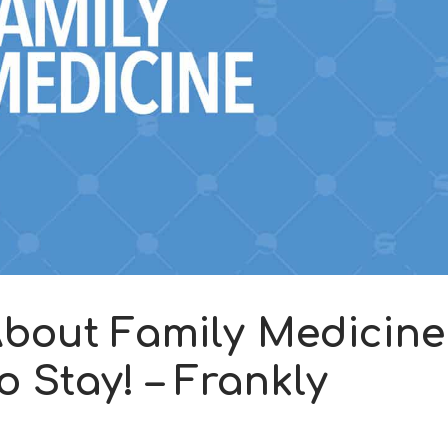
About Family Medicine
o Stay! – Frankly