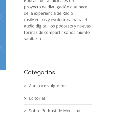
Podcast de Medicina es un
proyecto de divulgación que nace
de la experiencia de Radio
casiMedicos y evoluciona hacia el
audio digital, los podcasts y nuevas
formas de compartir conocimiento
sanitario.
Categorías
Audio y divulgación
Editorial
2x
Sobre Podcast de Medicina
1.5x