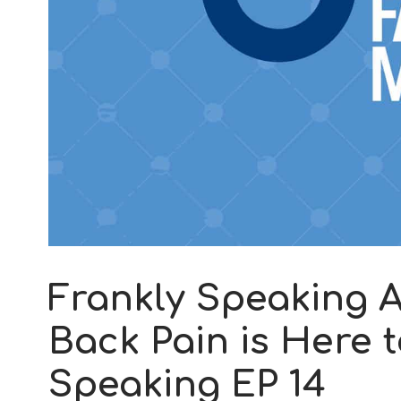
Frankly Speaking 
Back Pain is Here t
Speaking EP 14