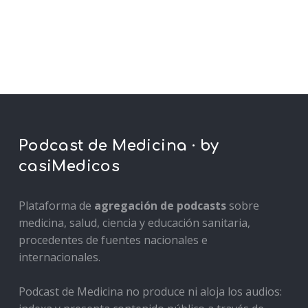
Podcast de Medicina · by
casiMedicos
Plataforma de
agregación de podcasts
sobre
medicina, salud, ciencia y educación sanitaria,
procedentes de fuentes nacionales e
internacionales.
Podcast de Medicina no produce ni aloja los audios: