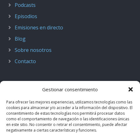
Podcasts
Episodios
Emisiones en directo
Blog
Sobre nosotros
Contacto
Gestionar consentimiento
Para ofrecer las mejores experiencias, utilizamos tecnologías como las
cookies para almacenar y/o acceder a la información del dispositivo. El
consentimiento de estas tecnologías nos permitirá procesar datos
como el comportamiento de navegación o las identificaciones únicas
en este sitio. No consentir o retirar el consentimiento, puede afectar
negativamente a ciertas características y funciones.