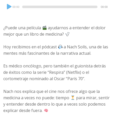
Audio
00:00
00:00
Player
¿Puede una película
ayudarnos a entender el dolor
mejor que un libro de medicina?
Hoy recibimos en el pódcast
a Nach Solís, una de las
mentes más fascinantes de la narrativa actual.
Es médico oncólogo, pero también el guionista detrás
de éxitos como la serie “Respira” (Netflix) o el
cortometraje nominado al Oscar “París 70”.
Nach nos explica que el cine nos ofrece algo que la
medicina a veces no puede: tiempo
para mirar, sentir
y entender desde dentro lo que a veces solo podemos
explicar desde fuera.