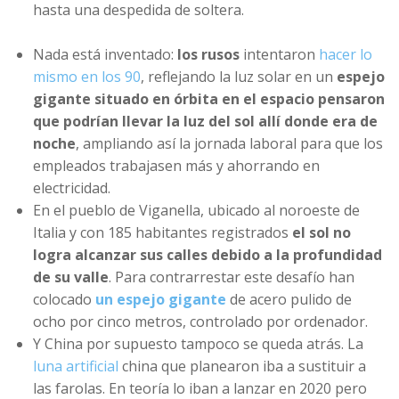
hasta una despedida de soltera.
Nada está inventado:
los rusos
intentaron
hacer lo
mismo en los 90
, reflejando la luz solar en un
espejo
gigante situado en órbita en el espacio pensaron
que podrían llevar la luz del sol allí donde era de
noche
, ampliando así la jornada laboral para que los
empleados trabajasen más y ahorrando en
electricidad.
En el pueblo de Viganella, ubicado al noroeste de
Italia y con 185 habitantes registrados
el sol no
logra alcanzar sus calles debido a la profundidad
de su valle
. Para contrarrestar este desafío han
colocado
un espejo gigante
de acero pulido de
ocho por cinco metros, controlado por ordenador.
Y China por supuesto tampoco se queda atrás. La
luna artificial
china que planearon iba a sustituir a
las farolas. En teoría lo iban a lanzar en 2020 pero