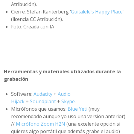
Atribución).
Cierre: Stefan Kanterberg ‘
Guitalele’s Happy Place
‘
(licencia CC Atribución).
Foto: Creada con IA
Herramientas y materiales utilizados durante la
grabación
Software:
Audacity
+
Audio
Hijack
+
Soundplant
+
Skype
.
Micrófonos que usamos:
Blue Yeti
(muy
recomendado aunque yo uso una versión anterior)
//
Micrófono Zoom H2N
(una excelente opción si
quieres algo portátil que además grabe el audio)