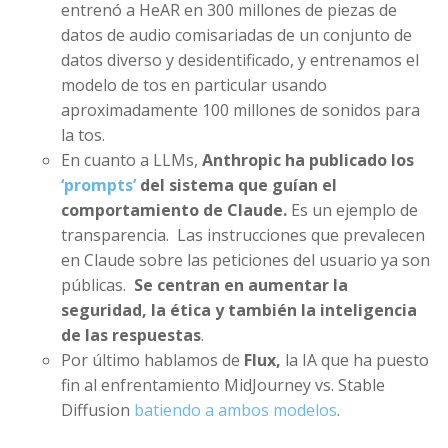
entrenó a HeAR en 300 millones de piezas de
datos de audio comisariadas de un conjunto de
datos diverso y desidentificado, y entrenamos el
modelo de tos en particular usando
aproximadamente 100 millones de sonidos para
la tos.
En cuanto a LLMs,
Anthropic ha publicado los
‘prompts’
del sistema que guían el
comportamiento de Claude.
Es un ejemplo de
transparencia. Las instrucciones que prevalecen
en Claude sobre las peticiones del usuario ya son
públicas.
Se centran en aumentar la
seguridad, la ética y también la inteligencia
de las respuestas
.
Por último hablamos de
Flux,
la IA que ha puesto
fin al enfrentamiento MidJourney vs. Stable
Diffusion
batiendo a ambos modelos
.