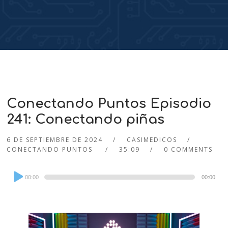
Conectando Puntos Episodio
241: Conectando piñas
6 DE SEPTIEMBRE DE 2024
CASIMEDICOS
CONECTANDO PUNTOS
35:09
0 COMMENTS
Audio
00:00
00:00
Player