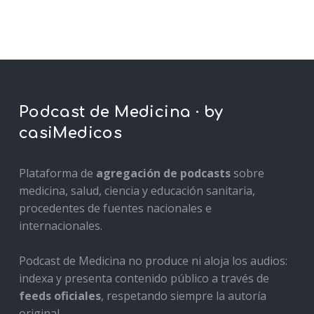
Podcast de Medicina · by
casiMedicos
Plataforma de
agregación de podcasts
sobre
medicina, salud, ciencia y educación sanitaria,
procedentes de fuentes nacionales e
internacionales.
Podcast de Medicina no produce ni aloja los audios:
indexa y presenta contenido público a través de
feeds oficiales
, respetando siempre la autoría
original.