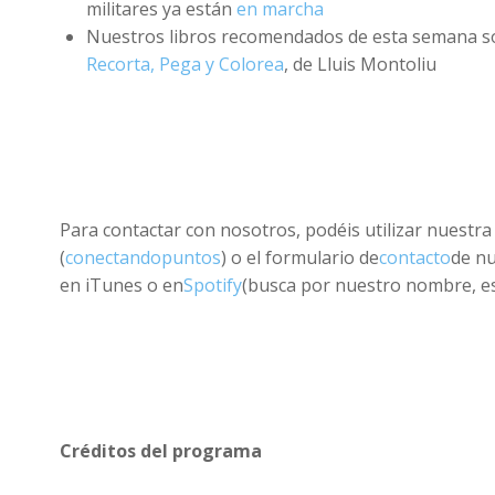
militares ya están
en marcha
Nuestros libros recomendados de esta semana s
Recorta, Pega y Colorea
, de Lluis Montoliu
Para contactar con nosotros, podéis utilizar nuestra 
(
conectandopuntos
) o el formulario de
contacto
de n
en iTunes o en
Spotify
(busca por nuestro nombre, es 
Créditos del programa