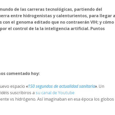
undo de las carreras tecnológicas, partiendo del
uerra entre hidrogenistas y calenturientos, para llegar a
das con el genoma editado que no contraerán VIH; y cómo
r el control de la la inteligencia artificial. Puntos
emos comentado hoy:
nuevo espacio
«
150 segundos de actualidad sanitaria
»
. Un
idéis suscribiros a
su canal de Youtube
liente vs hidrógeno. Así imaginaban en esa época los globos