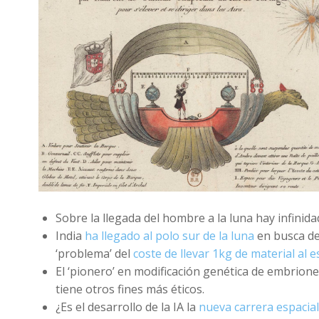
Sobre la llegada del hombre a la luna hay infinid
India
ha llegado al polo sur de la luna
en busca de
‘problema’ del
coste de llevar 1kg de material al 
El ‘pionero’ en modificación genética de embrio
tiene otros fines más éticos.
¿Es el desarrollo de la IA la
nueva carrera espacial