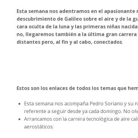
Esta semana nos adentramos en el apasionante m
descubrimiento de Galileo sobre el aire y de la g
cara oculta de la luna y las primeras niñas naci
no, llegaremos también a la última gran carrera po
distantes pero, al fin y al cabo, conectados
.
Estos son los enlaces de todos los temas que h
Esta semana nos acompaña Pedro Soriano y su 
referente a seguir desde ya cada domingo. No olv
Arrancamos con la carrera tecnológica de aire ca
aerostáticos: