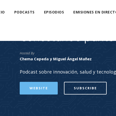
CIO
PODCASTS
EPISODIOS
EMISIONES EN DIRECT
Conectando punto
Hosted By
Chema Cepeda y Miguel Ángel Mañez
Podcast sobre innovación, salud y tecnolog
WEBSITE
SUBSCRIBE