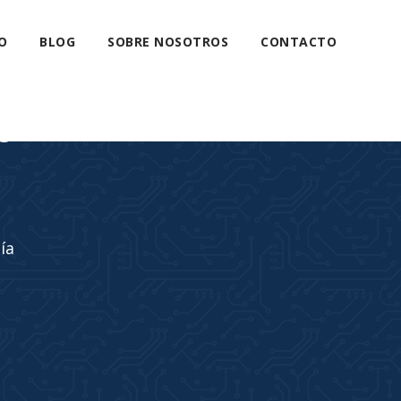
O
BLOG
SOBRE NOSOTROS
CONTACTO
s
ía