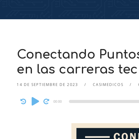
Conectando Puntos
en las carreras te
14 DE SEPTIEMBRE DE 2023
CASIMEDICOS
Audio
00:00
Player