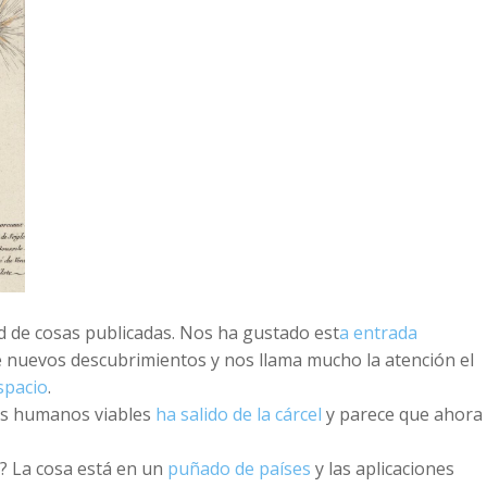
ad de cosas publicadas. Nos ha gustado est
a entrada
 nuevos descubrimientos y nos llama mucho la atención el
espacio
.
nes humanos viables
ha salido de la cárcel
y parece que ahora
? La cosa está en un
puñado de países
y las aplicaciones