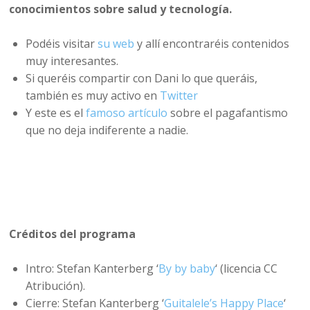
conocimientos sobre salud y tecnología.
Podéis visitar
su web
y allí encontraréis contenidos
muy interesantes.
Si queréis compartir con Dani lo que queráis,
también es muy activo en
Twitter
Y este es el
famoso artículo
sobre el pagafantismo
que no deja indiferente a nadie.
Créditos del programa
Intro: Stefan Kanterberg ‘
By by baby
‘ (licencia CC
Atribución).
Cierre: Stefan Kanterberg ‘
Guitalele’s Happy Place
‘