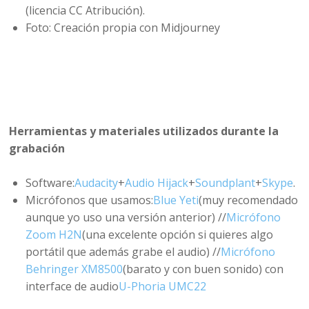
(licencia CC Atribución).
Foto: Creación propia con Midjourney
Herramientas y materiales utilizados durante la
grabación
Software:
Audacity
+
Audio Hijack
+
Soundplant
+
Skype
.
Micrófonos que usamos:
Blue Yeti
(muy recomendado
aunque yo uso una versión anterior) //
Micrófono
Zoom H2N
(una excelente opción si quieres algo
portátil que además grabe el audio) //
Micrófono
Behringer XM8500
(barato y con buen sonido) con
interface de audio
U-Phoria UMC22