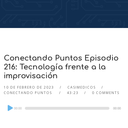
Conectando Puntos Episodio
216: Tecnología frente a la
improvisación
10 DE FEBRERO DE 2023
CASIMEDICOS
CONECTANDO PUNTOS
43:23
0 COMMENTS
Audio
00:00
00:00
Player