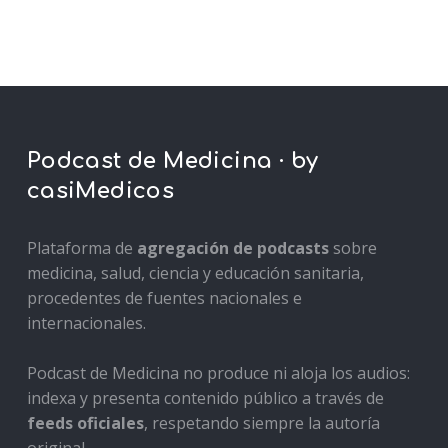
Podcast de Medicina · by
casiMedicos
Plataforma de
agregación de podcasts
sobre
medicina, salud, ciencia y educación sanitaria,
procedentes de fuentes nacionales e
internacionales.
Podcast de Medicina no produce ni aloja los audios:
indexa y presenta contenido público a través de
feeds oficiales
, respetando siempre la autoría
original.