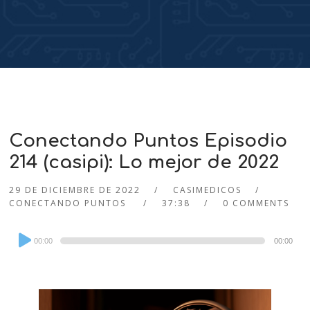
Conectando Puntos Episodio
214 (casipi): Lo mejor de 2022
29 DE DICIEMBRE DE 2022
CASIMEDICOS
CONECTANDO PUNTOS
37:38
0 COMMENTS
Audio
00:00
00:00
Player