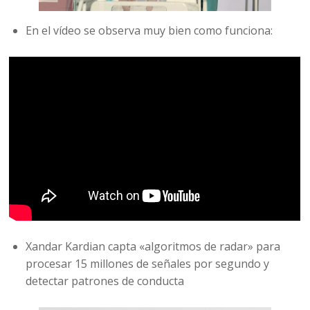
En el vídeo se observa muy bien como funciona:
Xandar Kardian capta «algoritmos de radar» para
procesar 15 millones de señales por segundo y
detectar patrones de conducta