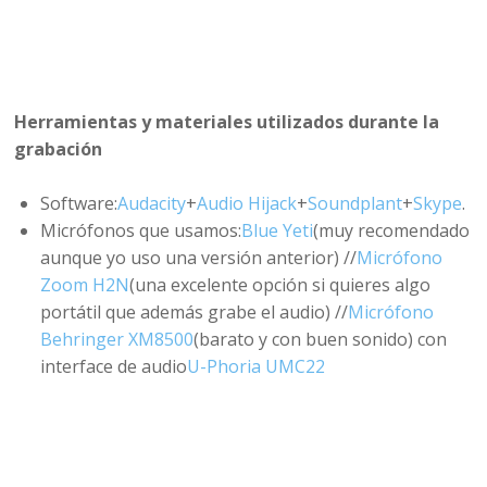
Herramientas y materiales utilizados durante la
grabación
Software:
Audacity
+
Audio Hijack
+
Soundplant
+
Skype
.
Micrófonos que usamos:
Blue Yeti
(muy recomendado
aunque yo uso una versión anterior) //
Micrófono
Zoom H2N
(una excelente opción si quieres algo
portátil que además grabe el audio) //
Micrófono
Behringer XM8500
(barato y con buen sonido) con
interface de audio
U-Phoria UMC22