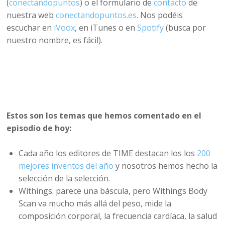
(
conectandopuntos
) o el formulario de
contacto
de
nuestra web
conectandopuntos.es
. Nos podéis
escuchar en
iVoox
, en iTunes o en
Spotify
(busca por
nuestro nombre, es fácil).
Estos son los temas que hemos comentado en el
episodio de hoy:
Cada año los editores de TIME destacan los los
200
mejores inventos del año
y nosotros hemos hecho la
selección de la selección.
Withings: parece una báscula, pero Withings Body
Scan va mucho más allá del peso, mide la
composición corporal, la frecuencia cardíaca, la salud