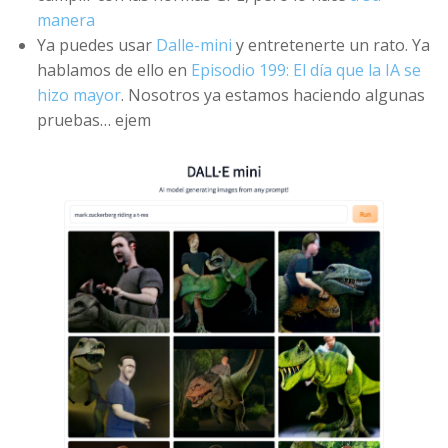
manera
Ya puedes usar
Dalle-mini
y entretenerte un rato. Ya
hablamos de ello en
Episodio 199: El día que la IA se
hizo mayor
. Nosotros ya estamos haciendo algunas
pruebas… ejem