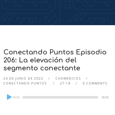
Conectando Puntos Episodio
206: La elevación del
segmento conectante
24 DE JUNIO DE 2022
CASIMEDICOS
CONECTANDO PUNTOS
27:18
0 COMMENTS
Audio
00:00
00:00
Player