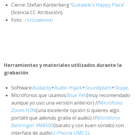
Cierre: Stefan Kanterberg ‘
Guitalele’s Happy Place
‘
(licencia CC Atribución).
Foto:
rszczawinski
Herramientas y materiales utilizados durante la
grabación
Software:
Audacity
+
Audio Hijack
+
Soundplant
+
Skype
.
Micrófonos que usamos:
Blue Yeti
(muy recomendado
aunque yo uso una versión anterior) //
Micrófono
Zoom H2N
(una excelente opción si quieres algo
portátil que además grabe el audio) //
Micrófono
Behringer XM8500
(barato y con buen sonido) con
interface de audio
U-Phoria UMC22