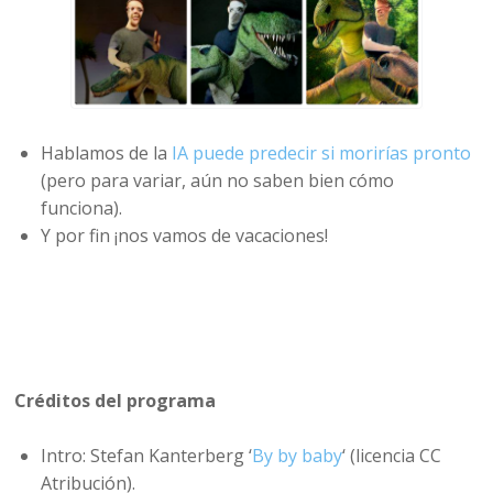
Hablamos de la
IA puede predecir si morirías pronto
(pero para variar, aún no saben bien cómo
funciona).
Y por fin ¡nos vamos de vacaciones!
Créditos del programa
Intro: Stefan Kanterberg ‘
By by baby
‘ (licencia CC
Atribución).