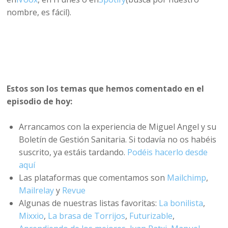
nombre, es fácil).
Estos son los temas que hemos comentado en el
episodio de hoy:
Arrancamos con la experiencia de Miguel Angel y su
Boletín de Gestión Sanitaria. Si todavía no os habéis
suscrito, ya estáis tardando.
Podéis hacerlo desde
aquí
Las plataformas que comentamos son
Mailchimp
,
Mailrelay
y
Revue
Algunas de nuestras listas favoritas:
La bonilista
,
Mixxio
,
La brasa de Torrijos
,
Futurizable
,