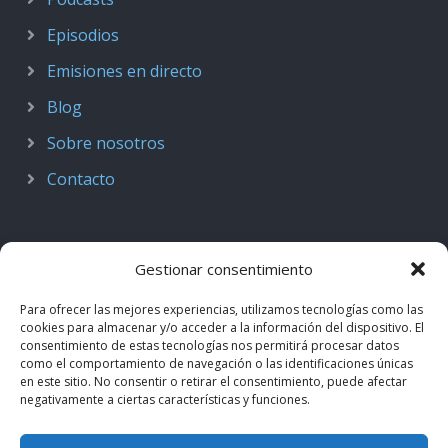
Episodios
Emisiones en directo
Blog
Sobre nosotros
Contacto
Gestionar consentimiento
Para ofrecer las mejores experiencias, utilizamos tecnologías como las
cookies para almacenar y/o acceder a la información del dispositivo. El
consentimiento de estas tecnologías nos permitirá procesar datos
como el comportamiento de navegación o las identificaciones únicas
en este sitio. No consentir o retirar el consentimiento, puede afectar
negativamente a ciertas características y funciones.