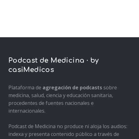
Podcast de Medicina · by
casiMedicos
Plataforma de
agregación de podcasts
sobre
medicina, salud, ciencia y educación sanitaria,
procedentes de fuentes nacionales e
internacionales.
Podcast de Medicina no produce ni aloja los audios:
indexa y presenta contenido público a través de