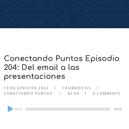
Conectando Puntos Episodio
204: Del email a las
presentaciones
10 DE JUNIO DE 2022
CASIMEDICOS
CONECTANDO PUNTOS
42:59
0 COMMENTS
Audio
00:00
00:00
Player