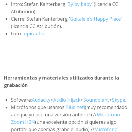
Intro: Stefan Kanterberg ‘
By by baby
‘ (licencia CC
Atribución).
Cierre: Stefan Kanterberg ‘
Guitalele’s Happy Place
‘
(licencia CC Atribución).
Foto:
epicantus
Herramientas y materiales utilizados durante la
grabación
Software:
Audacity
+
Audio Hijack
+
Soundplant
+
Skype
.
Micrófonos que usamos:
Blue Yeti
(muy recomendado
aunque yo uso una versión anterior) //
Micrófono
Zoom H2N
(una excelente opción si quieres algo
portátil que además grabe el audio) //
Micrófono