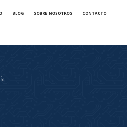
O
BLOG
SOBRE NOSOTROS
CONTACTO
s
ía