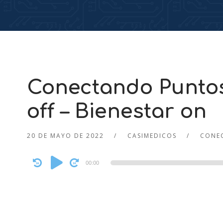
Conectando Puntos
off – Bienestar on
20 DE MAYO DE 2022
CASIMEDICOS
CONE
Audio
00:00
Player