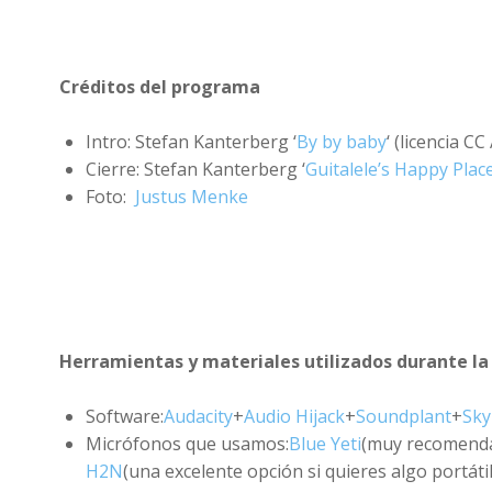
Créditos del programa
Intro: Stefan Kanterberg ‘
By by baby
‘ (licencia CC
Cierre: Stefan Kanterberg ‘
Guitalele’s Happy Plac
Foto:
Justus Menke
Herramientas y materiales utilizados durante la
Software:
Audacity
+
Audio Hijack
+
Soundplant
+
Sky
Micrófonos que usamos:
Blue Yeti
(muy recomenda
H2N
(una excelente opción si quieres algo portáti