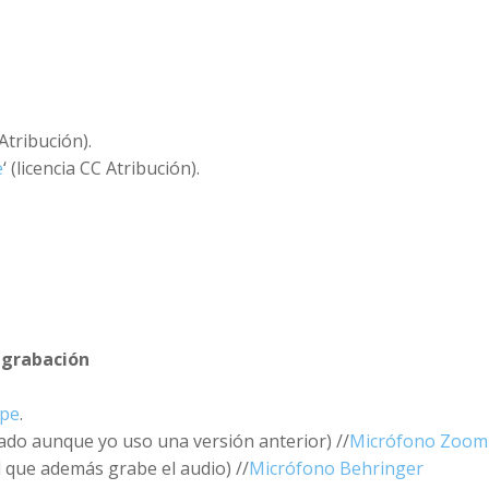
 Atribución).
e
‘ (licencia CC Atribución).
 grabación
pe
.
do aunque yo uso una versión anterior) //
Micrófono Zoom
l que además grabe el audio) //
Micrófono Behringer