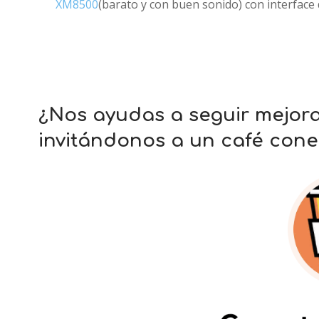
XM8500
(barato y con buen sonido) con interface
¿Nos ayudas a seguir mejor
invitándonos a un café cone