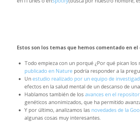
en iTunes o en
Spotify
(busca por nuestro nombre, es 
Estos son los temas que hemos comentado en el 
Todo empieza con un porqué ¿Por qué pican los
publicado en Nature
podría responder a la preg
Un
estudio realizado por un equipo de investigad
efectos en la salud mental de un descanso de una
Hablamos también de los
avances en el repositor
genéticos anonimizados, que ha permitido avanzar
Y por último, analizamos las
novedades de la Goo
algunas cosas muy interesantes.