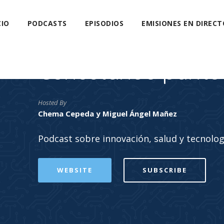
CIO
PODCASTS
EPISODIOS
EMISIONES EN DIRECT
Conectando punto
Hosted By
Chema Cepeda y Miguel Ángel Mañez
Podcast sobre innovación, salud y tecnolog
WEBSITE
SUBSCRIBE