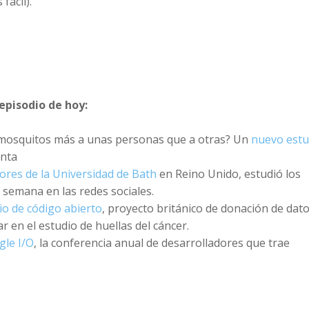
fácil).
episodio de hoy:
 mosquitos más a unas personas que a otras? Un
nuevo estu
unta
ores de la Universidad de Bath
en Reino Unido, estudió los
 semana en las redes sociales.
io de código abierto
, proyecto británico de donación de dat
 en el estudio de huellas del cáncer.
gle I/O
, la conferencia anual de desarrolladores que trae