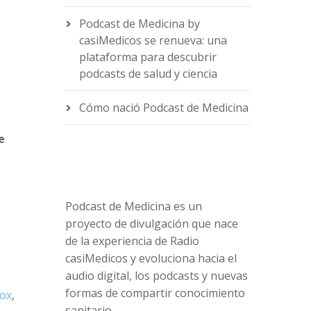
Podcast de Medicina by
casiMedicos se renueva: una
e
plataforma para descubrir
podcasts de salud y ciencia
Cómo nació Podcast de Medicina
e
Podcast de Medicina es un
proyecto de divulgación que nace
de la experiencia de Radio
casiMedicos y evoluciona hacia el
audio digital, los podcasts y nuevas
formas de compartir conocimiento
ox
,
sanitario.