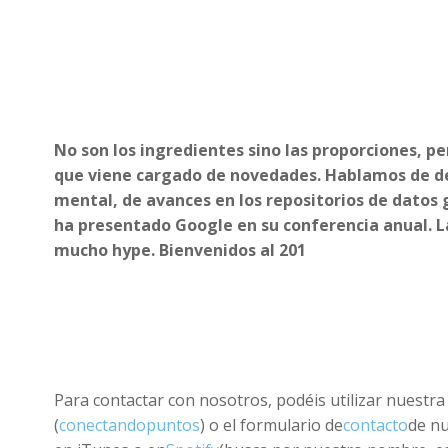
No son los ingredientes sino las proporciones, p
que viene cargado de novedades. Hablamos de des
mental, de avances en los repositorios de datos 
ha presentado Google en su conferencia anual. L
mucho hype. Bienvenidos al 201
Para contactar con nosotros, podéis utilizar nuestra 
(
conectandopuntos
) o el formulario de
contacto
de n