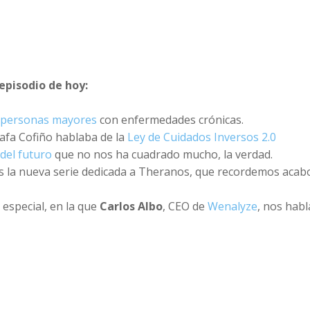
episodio de hoy:
 personas mayores
con enfermedades crónicas.
fa Cofiño hablaba de la
Ley de Cuidados Inversos 2.0
 del futuro
que no nos ha cuadrado mucho, la verdad.
s la nueva serie dedicada a Theranos, que recordemos acab
especial, en la que
Carlos Albo
, CEO de
Wenalyze
, nos habl