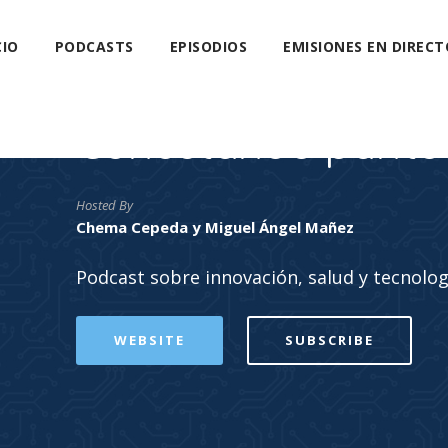
CIO
PODCASTS
EPISODIOS
EMISIONES EN DIRECT
Conectando punto
Hosted By
Chema Cepeda y Miguel Ángel Mañez
Podcast sobre innovación, salud y tecnolog
WEBSITE
SUBSCRIBE