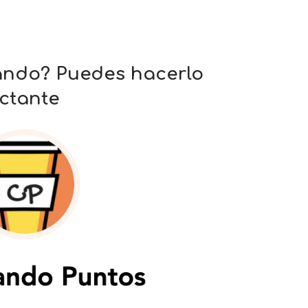
ando? Puedes hacerlo
ctante