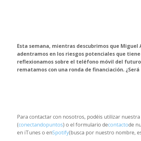
Esta semana, mientras descubrimos que Miguel An
adentramos en los riesgos potenciales que tiene
reflexionamos sobre el teléfono móvil del futur
rematamos con una ronda de financiación. ¿Será 
Para contactar con nosotros, podéis utilizar nuestra 
(
conectandopuntos
) o el formulario de
contacto
de n
en iTunes o en
Spotify
(busca por nuestro nombre, es 