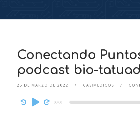
Conectando Puntos 
podcast bio-tatua
25 DE MARZO DE 2022
CASIMEDICOS
CON
Audio
00:00
Player