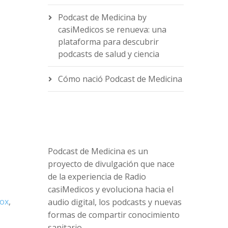
Podcast de Medicina by
casiMedicos se renueva: una
e
plataforma para descubrir
podcasts de salud y ciencia
Cómo nació Podcast de Medicina
Podcast de Medicina es un
proyecto de divulgación que nace
de la experiencia de Radio
casiMedicos y evoluciona hacia el
ox
,
audio digital, los podcasts y nuevas
formas de compartir conocimiento
sanitario.