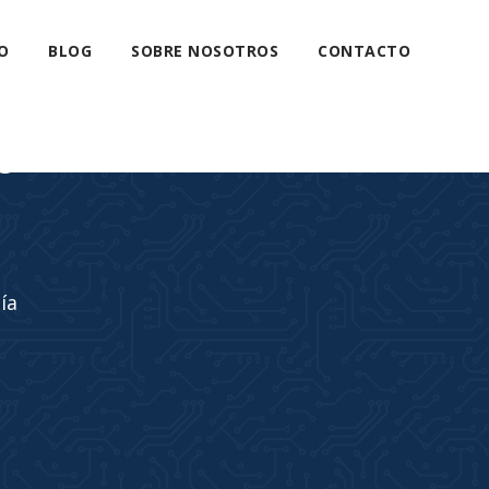
O
BLOG
SOBRE NOSOTROS
CONTACTO
s
ía