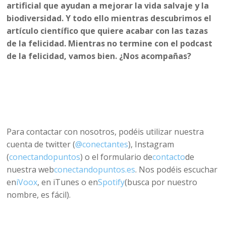
artificial que ayudan a mejorar la vida salvaje y la
biodiversidad. Y todo ello mientras descubrimos el
artículo científico que quiere acabar con las tazas
de la felicidad. Mientras no termine con el podcast
de la felicidad, vamos bien. ¿Nos acompañas?
Para contactar con nosotros, podéis utilizar nuestra
cuenta de twitter (
@conectantes
), Instagram
(
conectandopuntos
) o el formulario de
contacto
de
nuestra web
conectandopuntos.es
. Nos podéis escuchar
en
iVoox
, en iTunes o en
Spotify
(busca por nuestro
nombre, es fácil).