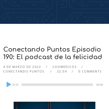
Conectando Puntos Episodio
190: El podcast de la felicidad
4 DE MARZO DE 2022
CASIMEDICOS
CONECTANDO PUNTOS
32:59
0 COMMENTS
Audio
00:00
00:00
Player