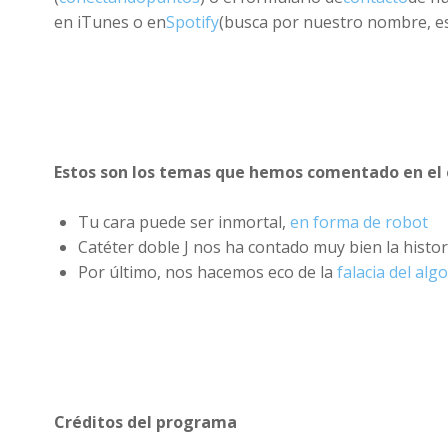
en iTunes o en
Spotify
(busca por nuestro nombre, es 
Estos son los temas que hemos comentado en el 
Tu cara puede ser inmortal,
en forma de robot
Catéter doble J nos ha contado muy bien la histo
Por último, nos hacemos eco de la
falacia del al
Créditos del programa