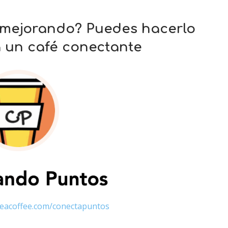
 mejorando? Puedes hacerlo
a un café conectante
eacoffee.com/conectapuntos