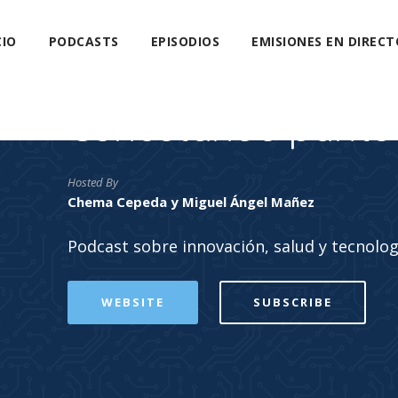
CIO
PODCASTS
EPISODIOS
EMISIONES EN DIRECT
Conectando punto
Hosted By
Chema Cepeda y Miguel Ángel Mañez
Podcast sobre innovación, salud y tecnolog
WEBSITE
SUBSCRIBE