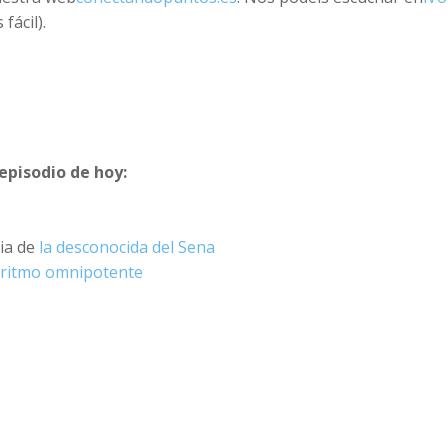
fácil).
episodio de hoy:
ria de
la desconocida del Sena
goritmo omnipotente