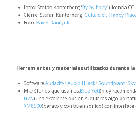
Intro: Stefan Kanterberg ‘
By by baby
‘ (licencia CC
Cierre: Stefan Kanterberg ‘
Guitalele’s Happy Plac
Foto:
Pavel Danilyuk
Herramientas y materiales utilizados durante la
Software:
Audacity
+
Audio Hijack
+
Soundplant
+
Sky
Micrófonos que usamos:
Blue Yeti
(muy recomenda
H2N
(una excelente opción si quieres algo portáti
XM8500
(barato y con buen sonido) con interface