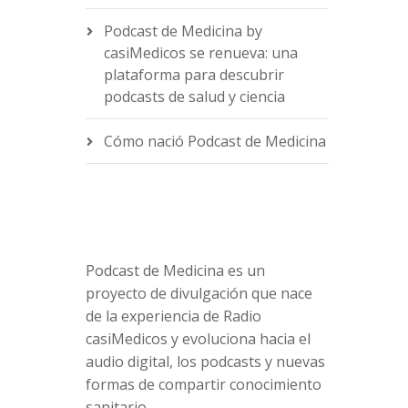
Podcast de Medicina by
casiMedicos se renueva: una
e
plataforma para descubrir
podcasts de salud y ciencia
Cómo nació Podcast de Medicina
Podcast de Medicina es un
proyecto de divulgación que nace
de la experiencia de Radio
casiMedicos y evoluciona hacia el
audio digital, los podcasts y nuevas
formas de compartir conocimiento
sanitario.