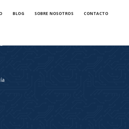
O
BLOG
SOBRE NOSOTROS
CONTACTO
s
ía