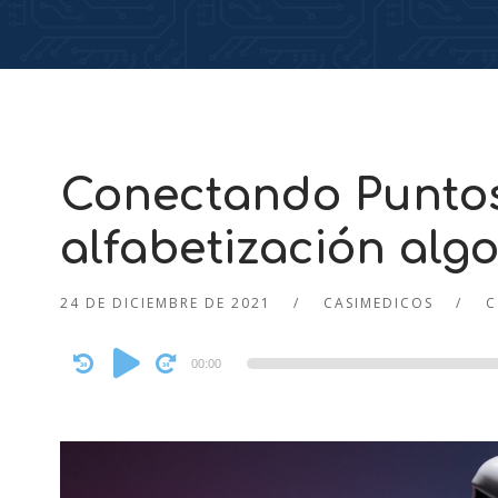
Conectando Puntos 
alfabetización alg
24 DE DICIEMBRE DE 2021
CASIMEDICOS
C
Audio
00:00
Player