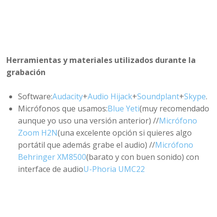
Herramientas y materiales utilizados durante la
grabación
Software:
Audacity
+
Audio Hijack
+
Soundplant
+
Skype
.
Micrófonos que usamos:
Blue Yeti
(muy recomendado
aunque yo uso una versión anterior) //
Micrófono
Zoom H2N
(una excelente opción si quieres algo
portátil que además grabe el audio) //
Micrófono
Behringer XM8500
(barato y con buen sonido) con
interface de audio
U-Phoria UMC22