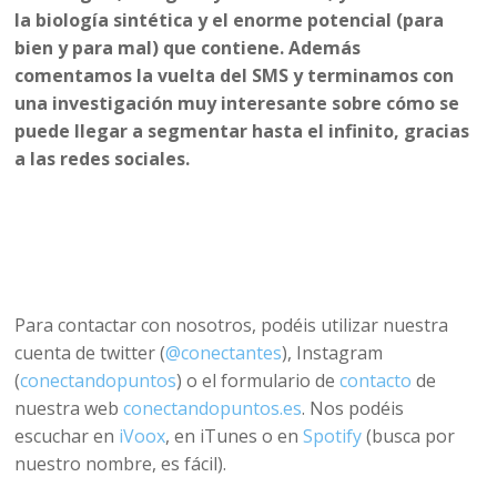
la biología sintética y el enorme potencial (para
bien y para mal) que contiene. Además
comentamos la vuelta del SMS y terminamos con
una investigación muy interesante sobre cómo se
puede llegar a segmentar hasta el infinito, gracias
a las redes sociales.
Para contactar con nosotros, podéis utilizar nuestra
cuenta de twitter (
@conectantes
), Instagram
(
conectandopuntos
) o el formulario de
contacto
de
nuestra web
conectandopuntos.es
. Nos podéis
escuchar en
iVoox
, en iTunes o en
Spotify
(busca por
nuestro nombre, es fácil).