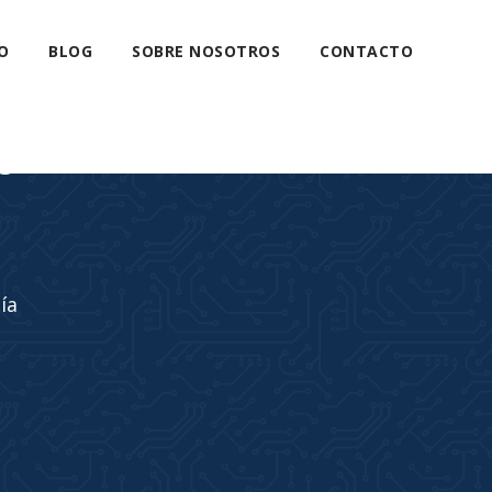
O
BLOG
SOBRE NOSOTROS
CONTACTO
s
ía