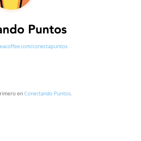
eacoffee.com/conectapuntos
primero en
Conectando Puntos
.