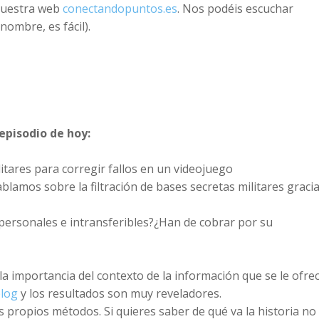
uestra web
conectandopuntos.es
. Nos podéis escuchar
ombre, es fácil).
episodio de hoy:
litares para corregir fallos en un videojuego
ablamos sobre la filtración de bases secretas militares graci
personales e intransferibles?¿Han de cobrar por su
a importancia del contexto de la información que se le ofre
blog
y los resultados son muy reveladores.
propios métodos. Si quieres saber de qué va la historia no 