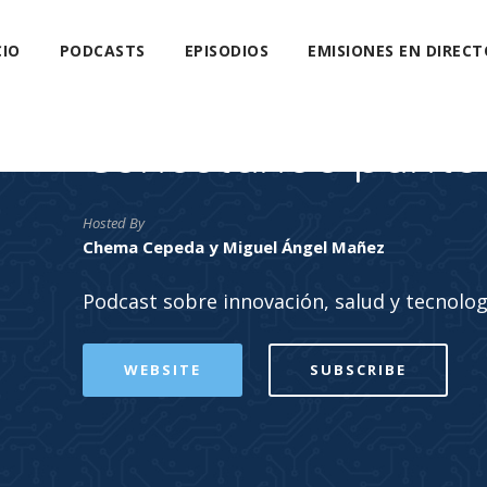
CIO
PODCASTS
EPISODIOS
EMISIONES EN DIRECT
Conectando punto
Hosted By
Chema Cepeda y Miguel Ángel Mañez
Podcast sobre innovación, salud y tecnolog
WEBSITE
SUBSCRIBE