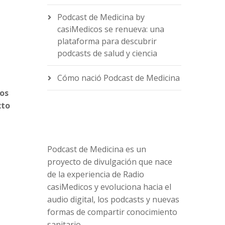
Podcast de Medicina by
casiMedicos se renueva: una
e
plataforma para descubrir
podcasts de salud y ciencia
Cómo nació Podcast de Medicina
nos
xto
Podcast de Medicina es un
proyecto de divulgación que nace
de la experiencia de Radio
casiMedicos y evoluciona hacia el
audio digital, los podcasts y nuevas
formas de compartir conocimiento
sanitario.