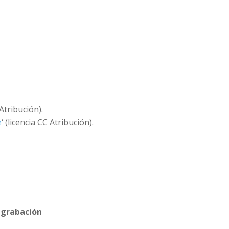
 Atribución).
e
‘ (licencia CC Atribución).
 grabación