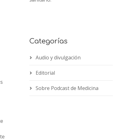
Categorías
Audio y divulgación
Editorial
as
Sobre Podcast de Medicina
ce
te