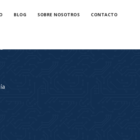
O
BLOG
SOBRE NOSOTROS
CONTACTO
s
ía