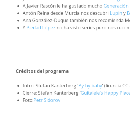
A Javier Rascón le ha gustado mucho
Generación
Antón Reina desde Murcia nos descubri
Lupin
y
B
Ana González-Duque también nos recomienda Mod
Y
Piedad López
no ha visto series pero nos recom
Créditos del programa
Intro: Stefan Kanterberg ‘
By by baby
‘ (licencia CC
Cierre: Stefan Kanterberg ‘
Guitalele’s Happy Plac
Foto:
Petr Sidorov