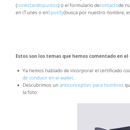
(
conectandopuntos
) o el formulario de
contacto
de n
en iTunes o en
Spotify
(busca por nuestro nombre, es 
Estos son los temas que hemos comentado en el 
Ya hemos hablado de incorporar el certificado cov
de conducir en el wallet
.
Descubrimos un
anticonceptivo para hombres
qu
la foto