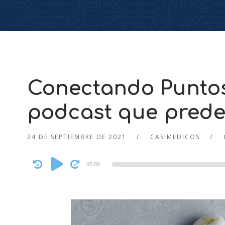
Conectando Puntos 
podcast que predec
24 DE SEPTIEMBRE DE 2021
CASIMEDICOS
Audio
00:00
Player