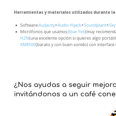
Herramientas y materiales utilizados durante la
Software:
Audacity
+
Audio Hijack
+
Soundplant
+
Sky
Micrófonos que usamos:
Blue Yeti
(muy recomenda
H2N
(una excelente opción si quieres algo portáti
XM8500
(barato y con buen sonido) con interface
¿Nos ayudas a seguir mejor
invitándonos a un café cone