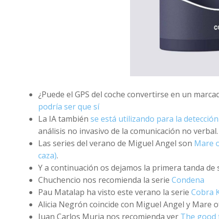
¿Puede el GPS del coche convertirse en un marc
podría ser que sí
La IA también
se está utilizando para la detecció
análisis no invasivo de la comunicación no verbal
Las series del verano de Miguel Angel son
Mare o
caza)
.
Y a continuación os dejamos la primera tanda de
Chuchencio nos recomienda la serie
Condena
Pau Matalap ha visto este verano la serie
Cobra K
Alicia Negrón coincide con Miguel Angel y Mare o
Juan Carlos Muria nos recomienda ver
The good 