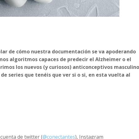
blar de cómo nuestra documentación se va apoderando
mos algoritmos capaces de predecir el Alzheimer o el
rimos los nuevos (y curiosos) anticonceptivos masculino
de series que tenéis que ver si o si, en esta vuelta al
cuenta de twitter (
@conectantes
), Instagram