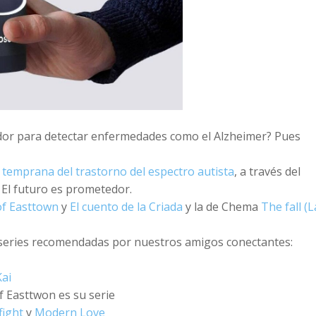
ador para detectar enfermedades como el Alzheimer? Pues
n temprana del trastorno del espectro autista
, a través del
. El futuro es prometedor.
f Easttown
y
El cuento de la Criada
y la de Chema
The fall (L
 series recomendadas por nuestros amigos conectantes:
ai
f Easttwon es su serie
fight
y
Modern Love