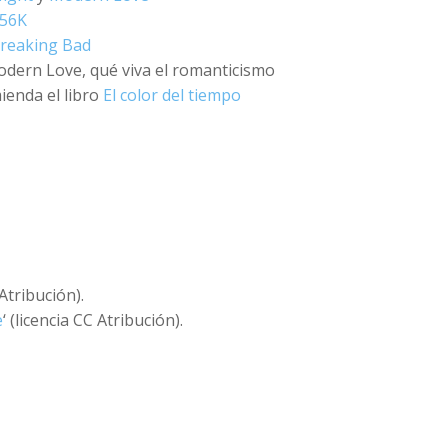
 56K
reaking Bad
ern Love, qué viva el romanticismo
ienda el libro
El color del tiempo
 Atribución).
e
‘ (licencia CC Atribución).