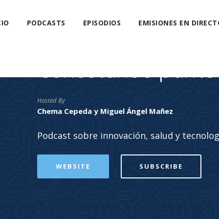
CIO
PODCASTS
EPISODIOS
EMISIONES EN DIRECT
Conectando punto
Hosted By
Chema Cepeda y Miguel Ángel Mañez
Podcast sobre innovación, salud y tecnolog
WEBSITE
SUBSCRIBE