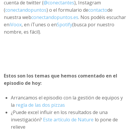
cuenta de twitter (
@conectantes
), Instagram
(
conectandopuntos
) o el formulario de
contacto
de
nuestra web
conectandopuntos.es
. Nos podéis escuchar
en
iVoox
, en iTunes o en
Spotify
(busca por nuestro
nombre, es fácil).
Estos son los temas que hemos comentado en el
episodio de hoy:
Arrancamos el episodio con la gestión de equipos y
la
regla de las dos pizzas
¿Puede excel influir en los resultados de una
investigación?
Este artículo de Nature
lo pone de
relieve