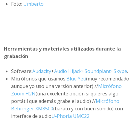
Foto:
Umberto
Herramientas y materiales utilizados durante la
grabación
Software:
Audacity
+
Audio Hijack
+
Soundplant
+
Skype
.
Micrófonos que usamos:
Blue Yeti
(muy recomendado
aunque yo uso una versión anterior) //
Micrófono
Zoom H2N
(una excelente opción si quieres algo
portátil que además grabe el audio) //
Micrófono
Behringer XM8500
(barato y con buen sonido) con
interface de audio
U-Phoria UMC22