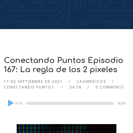
Conectando Puntos Episodio
167: La regla de los 2 pixeles
17 DE SEPTIEMBRE DE 2021
CASIMEDICOS
CONECTANDO PUNTOS
34:58
0 COMMENTS
Audio
00:00
00:00
Player