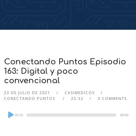
Conectando Puntos Episodio
163: Digital y poco
convencional
23 DE JULIO DE 2021
CASIMEDICOS
CONECTANDO PUNTOS
25:32
0 COMMENTS
Audio
00:00
00:00
Player