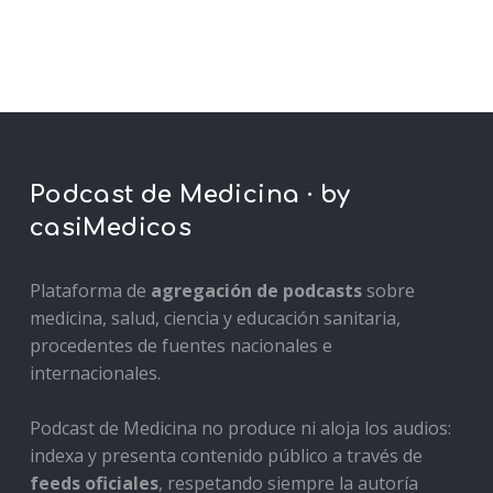
Podcast de Medicina · by
casiMedicos
Plataforma de
agregación de podcasts
sobre
medicina, salud, ciencia y educación sanitaria,
procedentes de fuentes nacionales e
internacionales.
Podcast de Medicina no produce ni aloja los audios:
indexa y presenta contenido público a través de
feeds oficiales
, respetando siempre la autoría