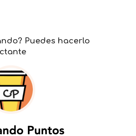
ando? Puedes hacerlo
ctante