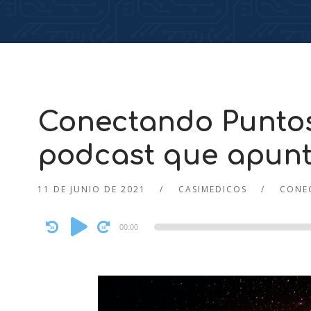
Conectando Puntos 
podcast que apunta
11 DE JUNIO DE 2021
CASIMEDICOS
CONE
Audio
00:00
Player