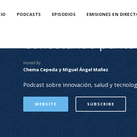
CIO
PODCASTS
EPISODIOS
EMISIONES EN DIRECT
Conectando punto
Hosted By
Chema Cepeda y Miguel Ángel Mañez
Podcast sobre innovación, salud y tecnolog
WEBSITE
SUBSCRIBE