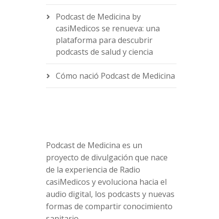
Podcast de Medicina by
casiMedicos se renueva: una
e
plataforma para descubrir
podcasts de salud y ciencia
Cómo nació Podcast de Medicina
Podcast de Medicina es un
proyecto de divulgación que nace
de la experiencia de Radio
casiMedicos y evoluciona hacia el
audio digital, los podcasts y nuevas
formas de compartir conocimiento
sanitario.