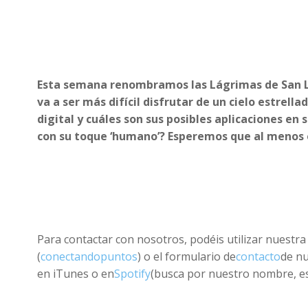
Esta semana renombramos las Lágrimas de San Lo
va a ser más difícil disfrutar de un cielo estrel
digital y cuáles son sus posibles aplicaciones en
con su toque ‘humano’? Esperemos que al menos el
Para contactar con nosotros, podéis utilizar nuestra 
(
conectandopuntos
) o el formulario de
contacto
de n
en iTunes o en
Spotify
(busca por nuestro nombre, es 