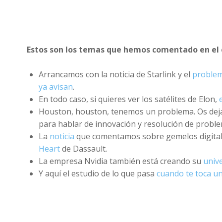
Estos son los temas que hemos comentado en el 
Arrancamos con la noticia de Starlink y el
proble
ya avisan
.
En todo caso, si quieres ver los satélites de Elon,
Houston, houston, tenemos un problema. Os de
para hablar de innovación y resolución de proble
La
noticia
que comentamos sobre gemelos digital
Heart
de Dassault.
La empresa Nvidia también está creando su
univ
Y aquí el estudio de lo que pasa
cuando te toca u