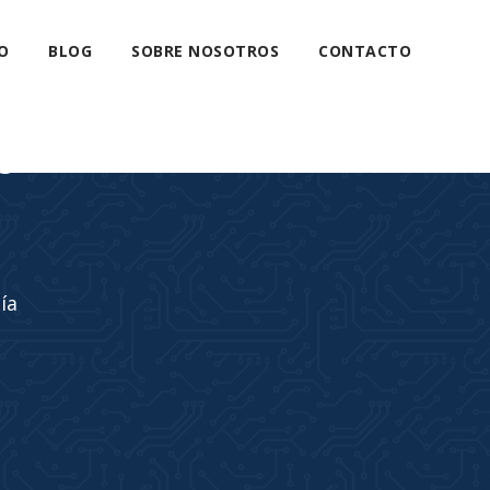
O
BLOG
SOBRE NOSOTROS
CONTACTO
s
ía