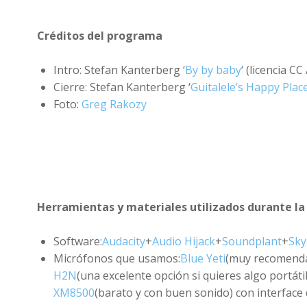
Créditos del programa
Intro: Stefan Kanterberg ‘
By by baby
‘ (licencia CC
Cierre: Stefan Kanterberg ‘
Guitalele’s Happy Plac
Foto:
Greg Rakozy
Herramientas y materiales utilizados durante la
Software:
Audacity
+
Audio Hijack
+
Soundplant
+
Sky
Micrófonos que usamos:
Blue Yeti
(muy recomenda
H2N
(una excelente opción si quieres algo portáti
XM8500
(barato y con buen sonido) con interface