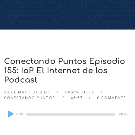
Conectando Puntos Episodio
155: IoP El Internet de los
Podcast
28 DE MAYO DE 2021
CASIMEDICOS
CONECTANDO PUNTOS
46:57
0 COMMENTS
Audio
00:00
00:00
Player