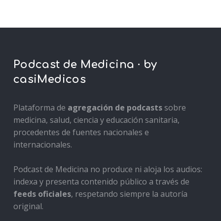
Podcast de Medicina · by
casiMedicos
Plataforma de
agregación de podcasts
sobre
medicina, salud, ciencia y educación sanitaria,
procedentes de fuentes nacionales e
internacionales.
Podcast de Medicina no produce ni aloja los audios:
indexa y presenta contenido público a través de
feeds oficiales
, respetando siempre la autoría
original.