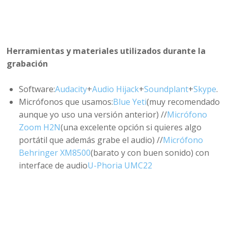
Herramientas y materiales utilizados durante la
grabación
Software:
Audacity
+
Audio Hijack
+
Soundplant
+
Skype
.
Micrófonos que usamos:
Blue Yeti
(muy recomendado
aunque yo uso una versión anterior) //
Micrófono
Zoom H2N
(una excelente opción si quieres algo
portátil que además grabe el audio) //
Micrófono
Behringer XM8500
(barato y con buen sonido) con
interface de audio
U-Phoria UMC22