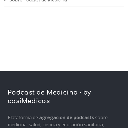
Podcast de Medicina · by
casiMedicos
Plataforma de
agregación de podcasts
sobre
medicina, salud, ciencia y educación sanitaria,