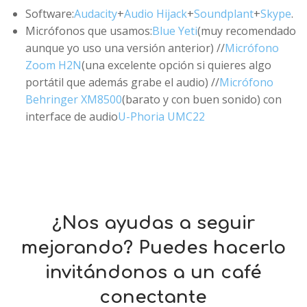
Software:
Audacity
+
Audio Hijack
+
Soundplant
+
Skype
.
Micrófonos que usamos:
Blue Yeti
(muy recomendado
aunque yo uso una versión anterior) //
Micrófono
Zoom H2N
(una excelente opción si quieres algo
portátil que además grabe el audio) //
Micrófono
Behringer XM8500
(barato y con buen sonido) con
interface de audio
U-Phoria UMC22
¿Nos ayudas a seguir
mejorando? Puedes hacerlo
invitándonos a un café
conectante