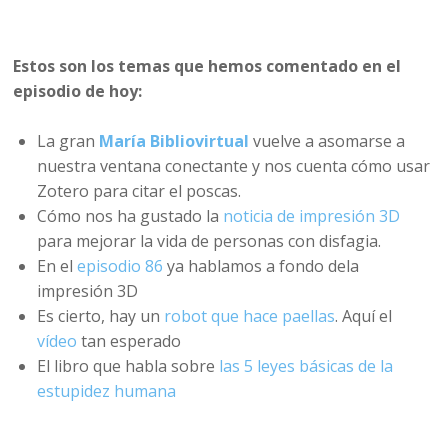
Estos son los temas que hemos comentado en el
episodio de hoy:
La gran
María Bibliovirtual
vuelve a asomarse a
nuestra ventana conectante y nos cuenta cómo usar
Zotero para citar el poscas.
Cómo nos ha gustado la
noticia de impresión 3D
para mejorar la vida de personas con disfagia.
En el
episodio 86
ya hablamos a fondo dela
impresión 3D
Es cierto, hay un
robot que hace paellas
. Aquí el
vídeo
tan esperado
El libro que habla sobre
las 5 leyes básicas de la
estupidez humana