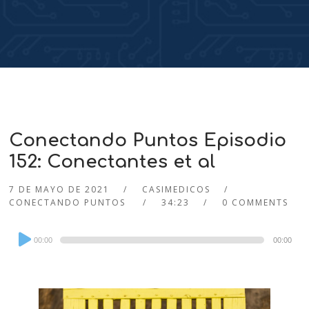
Conectando Puntos Episodio
152: Conectantes et al
7 DE MAYO DE 2021
CASIMEDICOS
CONECTANDO PUNTOS
34:23
0 COMMENTS
Audio
00:00
00:00
Player