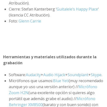
Atribución).
Cierre: Stefan Kanterberg ‘
Guitalele’s Happy Place
‘
(licencia CC Atribución).
Foto:
Glenn Carrie
Herramientas y materiales utilizados durante la
grabación
Software:
Audacity
+
Audio Hijack
+
Soundplant
+
Skype
.
Micrófonos que usamos:
Blue Yeti
(muy recomendado
aunque yo uso una versión anterior) //
Micrófono
Zoom H2N
(una excelente opción si quieres algo
portátil que además grabe el audio) //
Micrófono
Behringer XM8500
(barato y con buen sonido) con