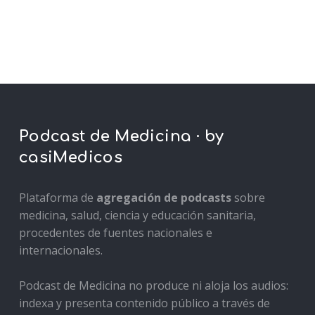
Podcast de Medicina · by
casiMedicos
Plataforma de
agregación de podcasts
sobre
medicina, salud, ciencia y educación sanitaria,
procedentes de fuentes nacionales e
internacionales.
Podcast de Medicina no produce ni aloja los audios:
indexa y presenta contenido público a través de