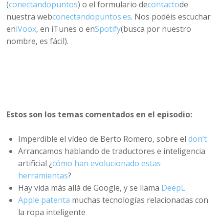
(
conectandopuntos
) o el formulario de
contacto
de
nuestra web
conectandopuntos.es
. Nos podéis escuchar
en
iVoox
, en iTunes o en
Spotify
(busca por nuestro
nombre, es fácil).
Estos son los temas comentados en el episodio:
Imperdible el vídeo de Berto Romero, sobre el
don’t
Arrancamos hablando de traductores e inteligencia
artificial ¿
cómo han evolucionado estas
herramientas
?
Hay vida más allá de Google, y se llama
DeepL
Apple patenta
muchas tecnologías relacionadas con
la ropa inteligente