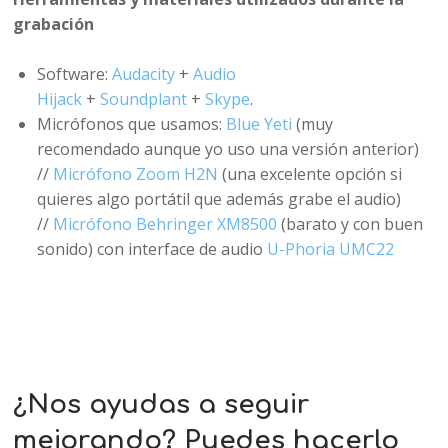
grabación
Software:
Audacity
+
Audio
Hijack
+
Soundplant
+
Skype
.
Micrófonos que usamos:
Blue Yeti
(muy
recomendado aunque yo uso una versión anterior)
//
Micrófono Zoom H2N
(una excelente opción si
quieres algo portátil que además grabe el audio)
//
Micrófono Behringer XM8500
(barato y con buen
sonido) con interface de audio
U-Phoria UMC22
¿Nos ayudas a seguir
mejorando? Puedes hacerlo