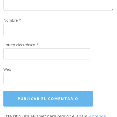
Nombre
*
Correo electrónico
*
Web
Este sitio usa Akismet para reducir el spam.
Aprende