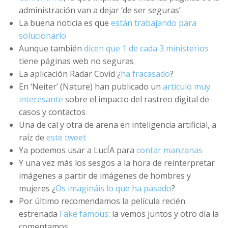
administración van a dejar ‘de ser seguras’
La buena noticia es que
están trabajando para
solucionarlo
Aunque también
dicen que 1 de cada 3 ministerios
tiene páginas web no seguras
La aplicación Radar Covid ¿
ha fracasado
?
En ‘Neiter’ (Nature) han publicado un
artículo muy
interesante
sobre el impacto del rastreo digital de
casos y contactos
Una de cal y otra de arena en inteligencia artificial, a
raíz de
este tweet
Ya podemos usar a LucÍA para
contar manzanas
Y una vez más los sesgos a la hora de reinterpretar
imágenes a partir de imágenes de hombres y
mujeres ¿
Os imagináis lo que ha pasado
?
Por último recomendamos la película recién
estrenada
Fake famous
: la vemos juntos y otro día la
comentamos