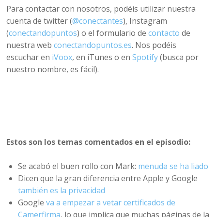
Para contactar con nosotros, podéis utilizar nuestra
cuenta de twitter (
@conectantes
), Instagram
(
conectandopuntos
) o el formulario de
contacto
de
nuestra web
conectandopuntos.es
. Nos podéis
escuchar en
iVoox
, en iTunes o en
Spotify
(busca por
nuestro nombre, es fácil).
Estos son los temas comentados en el episodio:
Se acabó el buen rollo con Mark:
menuda se ha liado
Dicen que la gran diferencia entre Apple y Google
también es la privacidad
Google
va a empezar a vetar certificados de
Camerfirma
, lo que implica que muchas páginas de la