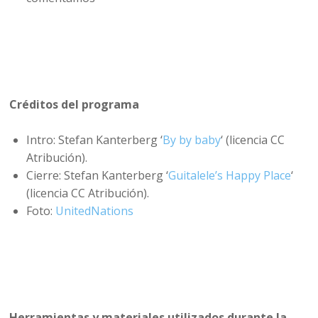
Créditos del programa
Intro: Stefan Kanterberg ‘
By by baby
‘ (licencia CC
Atribución).
Cierre: Stefan Kanterberg ‘
Guitalele’s Happy Place
‘
(licencia CC Atribución).
Foto:
UnitedNations
Herramientas y materiales utilizados durante la