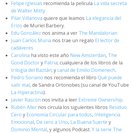
Felipe Iglesias
recomienda la película
La vida secreta
de Walter Mitty
Pilar Villanova
quiere que leamos
La elegancia del
Erizo
de Muriel Barbery.
Edu González
nos anima a ver
The Mandalorian
Juan Carlos Muria
nos trae un regalo
El lector de
cadáveres
Carolina
ha visto este año
New Amsterdan
,
The
Good Doctor
y
Patria
; cualquiera de los libros de la
trilogía del Baztán
; y
canal de Emilio Domenech
.
Pedro Soriano
nos recomienda el libro
Qué puede
salir mal
, de Sandra Ortonobes (su canal de YouTube
La Hiperactina
).
Javier Rascón
nos invita a leer
Extreme Ownership
.
Rubén Aller
nos circula los siguientes libros
Residuo
Cero
y
Economía Circular para todos
,
Inteligencia
Emocional
,
De cero a Uno
,
La Buena Suerte
y
Dominio Mental
, y algunos Podcast.
Y la serie The