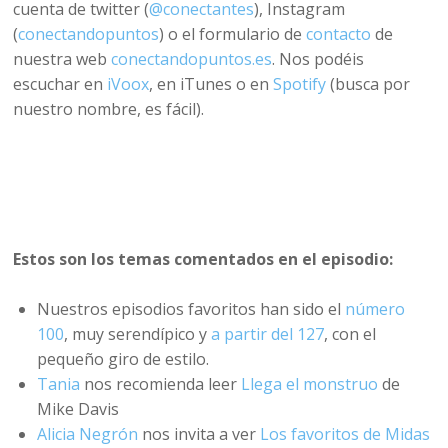
cuenta de twitter (
@conectantes
), Instagram
(
conectandopuntos
) o el formulario de
contacto
de
nuestra web
conectandopuntos.es
. Nos podéis
escuchar en
iVoox
, en iTunes o en
Spotify
(busca por
nuestro nombre, es fácil).
Estos son los temas comentados en el episodio:
Nuestros episodios favoritos han sido el
número
100
, muy serendípico y
a partir del 127
, con el
pequeño giro de estilo.
Tania
nos recomienda leer
Llega el monstruo
de
Mike Davis
Alicia Negrón
nos invita a ver
Los favoritos de Midas