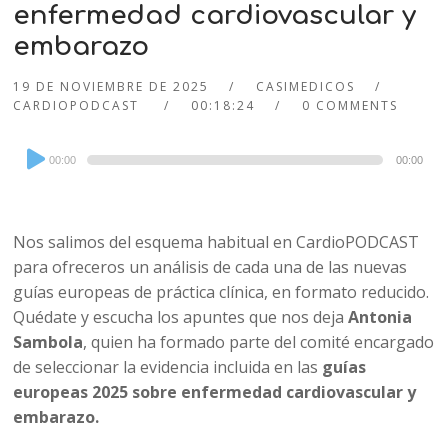
enfermedad cardiovascular y
embarazo
19 DE NOVIEMBRE DE 2025
CASIMEDICOS
CARDIOPODCAST
00:18:24
0 COMMENTS
Audio
00:00
00:00
Player
Nos salimos del esquema habitual en CardioPODCAST
para ofreceros un análisis de cada una de las nuevas
guías europeas de práctica clínica, en formato reducido.
Quédate y escucha los apuntes que nos deja
Antonia
Sambola
, quien ha formado parte del comité encargado
de seleccionar la evidencia incluida en las
guías
europeas 2025 sobre enfermedad cardiovascular y
embarazo.