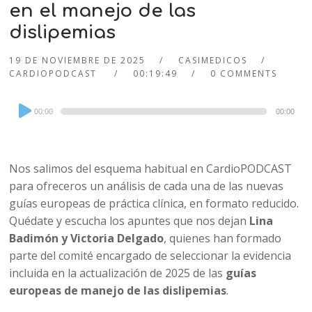
en el manejo de las
dislipemias
19 DE NOVIEMBRE DE 2025
CASIMEDICOS
CARDIOPODCAST
00:19:49
0 COMMENTS
Audio
00:00
00:00
Player
Nos salimos del esquema habitual en CardioPODCAST
para ofreceros un análisis de cada una de las nuevas
guías europeas de práctica clínica, en formato reducido.
Quédate y escucha los apuntes que nos dejan
Lina
Badimón y Victoria Delgado
, quienes han formado
parte del comité encargado de seleccionar la evidencia
incluida en la actualización de 2025 de las
guías
europeas de manejo de las dislipemias
.