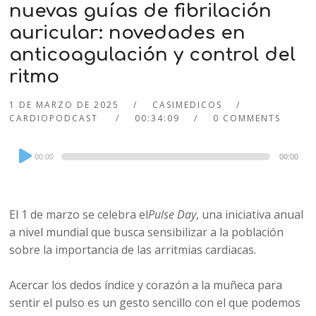
nuevas guías de fibrilación
auricular: novedades en
anticoagulación y control del
ritmo
1 DE MARZO DE 2025
CASIMEDICOS
CARDIOPODCAST
00:34:09
0 COMMENTS
Audio
00:00
00:00
Player
El 1 de marzo se celebra el
Pulse Day
, una iniciativa anual
a nivel mundial que busca sensibilizar a la población
sobre la importancia de las arritmias cardiacas.
Acercar los dedos índice y corazón a la muñeca para
sentir el pulso es un gesto sencillo con el que podemos