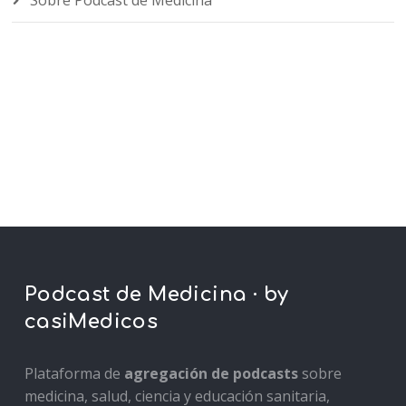
Sobre Podcast de Medicina
Podcast de Medicina · by
casiMedicos
Plataforma de
agregación de podcasts
sobre
medicina, salud, ciencia y educación sanitaria,