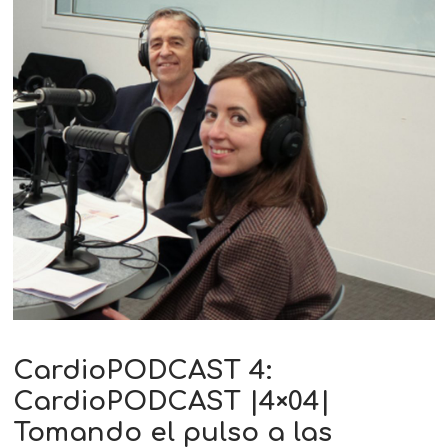
CardioPODCAST 4:
CardioPODCAST |4×04|
Tomando el pulso a las