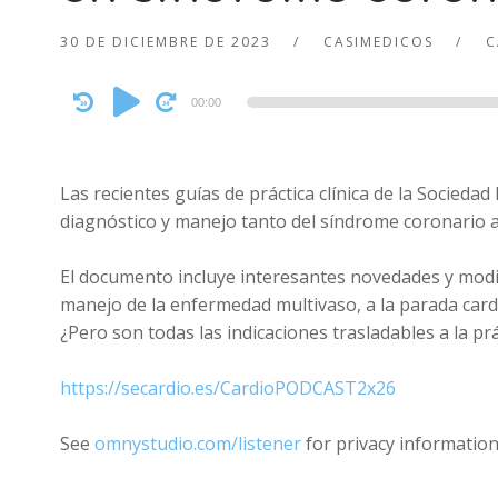
30 DE DICIEMBRE DE 2023
CASIMEDICOS
C
Audio
00:00
Player
Las recientes guías de práctica clínica de la Socied
diagnóstico y manejo tanto del síndrome coronario a
El documento incluye interesantes novedades y modif
manejo de la enfermedad multivaso, a la parada cardi
¿Pero son todas las indicaciones trasladables a la prác
https://secardio.es/CardioPODCAST2x26
See
omnystudio.com/listener
for privacy information