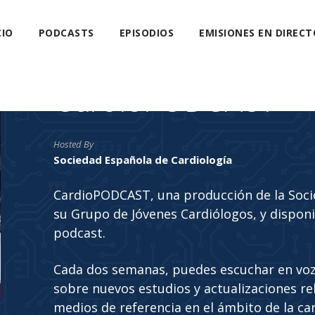
CIO
PODCASTS
EPISODIOS
EMISIONES EN DIRECT
CardioPODCAST
Hosted By
Sociedad Española de Cardiología
CardioPODCAST, una producción de la Soci
su Grupo de Jóvenes Cardiólogos, y disponi
podcast.
Cada dos semanas, puedes escuchar en voz
sobre nuevos estudios y actualizaciones rela
medios de referencia en el ámbito de la car