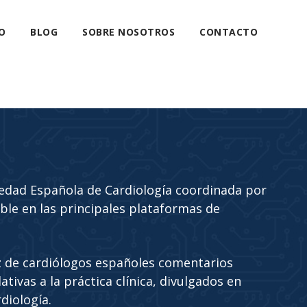
O
BLOG
SOBRE NOSOTROS
CONTACTO
edad Española de Cardiología coordinada por
ble en las principales plataformas de
 de cardiólogos españoles comentarios
tivas a la práctica clínica, divulgados en
diología.