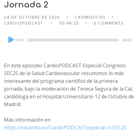
Jornada 2
24 DE OCTUBRE DE 2025
CASIMEDICOS
CARDIOPODCAST
00:46:25
0 COMMENTS
Audio
00:00
00:00
Player
En este episodio CardioPODCAST Especial Congreso
SEC25 de la Salud Cardiovascular resumimos lo más
interesante del programa científico de la primera
jornada, bajo la moderación de Teresa Segura de la Cal,
cardióloga en el Hospital Universitario 12 de Octubre de
Madrid.
Más información en
https://secardio.es/CardioPODCASTespecial-II-SEC25