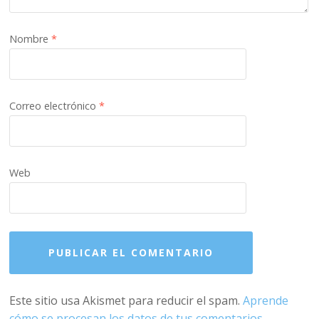
Nombre
*
Correo electrónico
*
Web
Este sitio usa Akismet para reducir el spam.
Aprende
cómo se procesan los datos de tus comentarios.