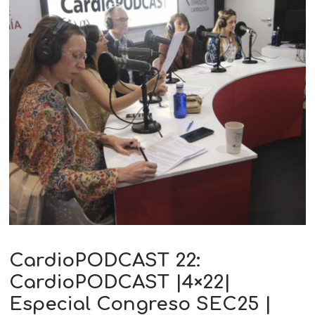
CardioPODCAST 22:
CardioPODCAST |4×22|
Especial Congreso SEC25 |