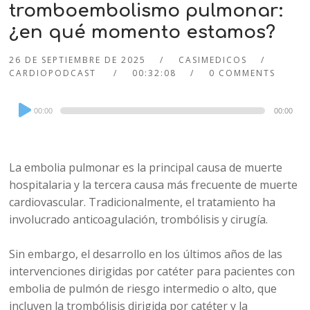
tromboembolismo pulmonar:
¿en qué momento estamos?
26 DE SEPTIEMBRE DE 2025
CASIMEDICOS
CARDIOPODCAST
00:32:08
0 COMMENTS
Audio
00:00
00:00
Player
La embolia pulmonar es la principal causa de muerte
hospitalaria y la tercera causa más frecuente de muerte
cardiovascular. Tradicionalmente, el tratamiento ha
involucrado anticoagulación, trombólisis y cirugía.
Sin embargo, el desarrollo en los últimos años de las
intervenciones dirigidas por catéter para pacientes con
embolia de pulmón de riesgo intermedio o alto, que
incluyen la trombólisis dirigida por catéter y la