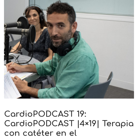
CardioPODCAST 19:
CardioPODCAST |4×19| Terapia
con catéter en el