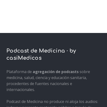
Podcast de Medicina · by
casiMedicos
Plataforma de
agregación de podcasts
sobre
medicina, salud, ciencia y educación sanitaria,
procedentes de fuentes nacionales e
internacionales.
Podcast de Medicina no produce ni aloja los audios: