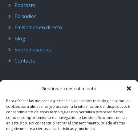
Podcasts
Episodios
Emisiones en directo
Blog
Sobre nosotros
Contacto
Gestionar consentimiento
Para ofrecer las mejores experiencias, utilizamos tecnologías como las
cookies para almacenar y/o acceder a la información del dispositivo. El
consentimiento de estas tecnologías nos permitirá procesar datos
como el comportamiento de navegación o las identificaciones únicas
en este sitio. No consentir o retirar el consentimiento, puede afectar
negativamente a ciertas características y funciones.