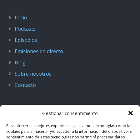
Inicio
Podcasts
Episodios
Emisiones en directo
Blog
Sobre nosotros
Contacto
Gestionar consentimiento
Para ofrecer las mejores experiencias, utilizamos tecnologías como las
cookies para almacenar y/o acceder a la información del dispositivo. El
consentimiento de estas tecnologías nos permitirá procesar datos