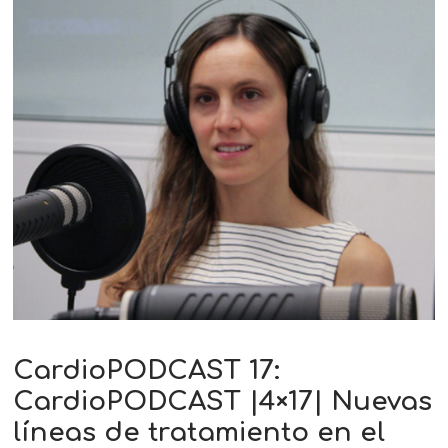
CardioPODCAST 17:
CardioPODCAST |4×17| Nuevas
líneas de tratamiento en el