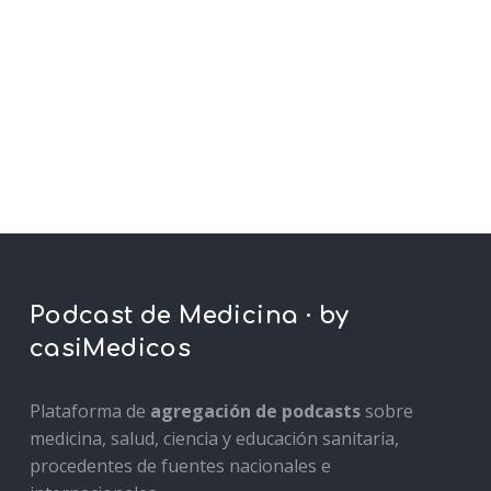
Podcast de Medicina · by
casiMedicos
Plataforma de
agregación de podcasts
sobre
medicina, salud, ciencia y educación sanitaria,
procedentes de fuentes nacionales e