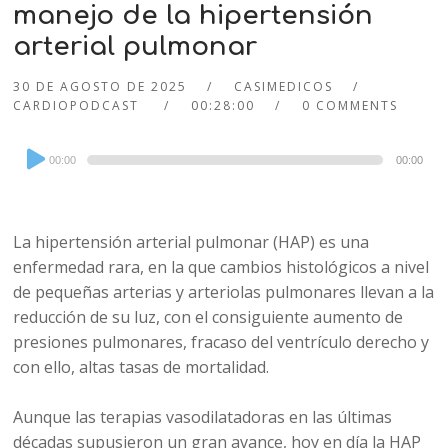
manejo de la hipertensión
arterial pulmonar
30 DE AGOSTO DE 2025
CASIMEDICOS
CARDIOPODCAST
00:28:00
0 COMMENTS
Audio
00:00
00:00
Player
La hipertensión arterial pulmonar (HAP) es una
enfermedad rara, en la que cambios histológicos a nivel
de pequeñas arterias y arteriolas pulmonares llevan a la
reducción de su luz, con el consiguiente aumento de
presiones pulmonares, fracaso del ventrículo derecho y
con ello, altas tasas de mortalidad.
Aunque las terapias vasodilatadoras en las últimas
décadas supusieron un gran avance, hoy en día la HAP