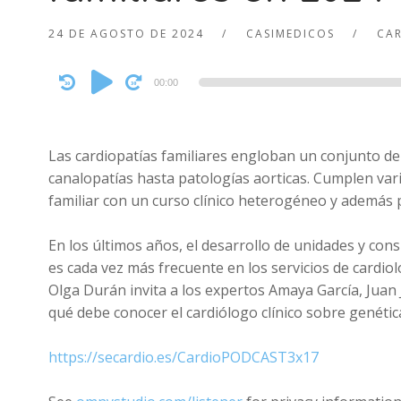
24 DE AGOSTO DE 2024
CASIMEDICOS
CA
Audio
00:00
Player
Las cardiopatías familiares engloban un conjunto d
canalopatías hasta patologías aorticas. Cumplen var
familiar con un curso clínico heterogéneo y además 
En los últimos años, el desarrollo de unidades y con
es cada vez más frecuente en los servicios de cardio
Olga Durán invita a los expertos Amaya García, Jua
qué debe conocer el cardiólogo clínico sobre genéti
https://secardio.es/CardioPODCAST3x17