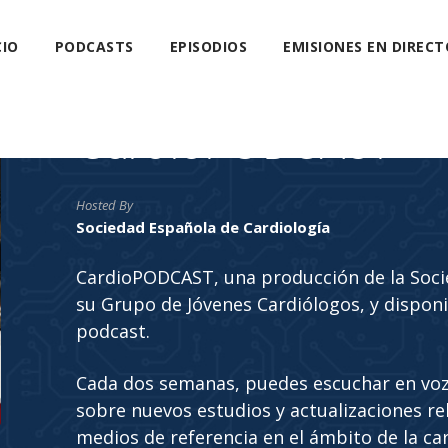
CIO
PODCASTS
EPISODIOS
EMISIONES EN DIRECT
CardioPODCAST
Hosted By
Sociedad Española de Cardiología
CardioPODCAST, una producción de la Soci
su Grupo de Jóvenes Cardiólogos, y disponi
podcast.
Cada dos semanas, puedes escuchar en voz
sobre nuevos estudios y actualizaciones rela
medios de referencia en el ámbito de la car