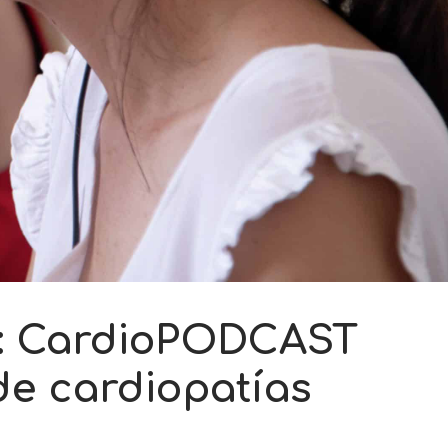
: CardioPODCAST
 de cardiopatías