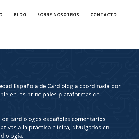
O
BLOG
SOBRE NOSOTROS
CONTACTO
edad Española de Cardiología coordinada por
ble en las principales plataformas de
 de cardiólogos españoles comentarios
tivas a la práctica clínica, divulgados en
diología.