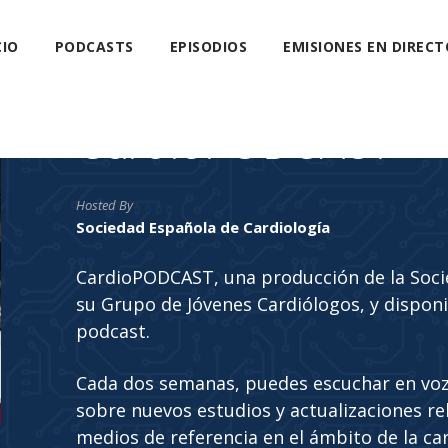
CIO
PODCASTS
EPISODIOS
EMISIONES EN DIRECT
CardioPODCAST
Hosted By
Sociedad Española de Cardiología
CardioPODCAST, una producción de la Soci
su Grupo de Jóvenes Cardiólogos, y disponi
podcast.
Cada dos semanas, puedes escuchar en voz
sobre nuevos estudios y actualizaciones rela
medios de referencia en el ámbito de la car