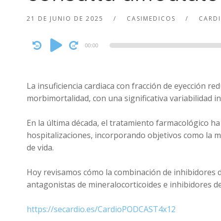
21 DE JUNIO DE 2025
CASIMEDICOS
CARD
Audio
00:00
Player
La insuficiencia cardiaca con fracción de eyección r
morbimortalidad, con una significativa variabilidad i
En la última década, el tratamiento farmacológico ha
hospitalizaciones, incorporando objetivos como la me
de vida.
Hoy revisamos cómo la combinación de inhibidores d
antagonistas de mineralocorticoides e inhibidores 
https://secardio.es/CardioPODCAST4x12