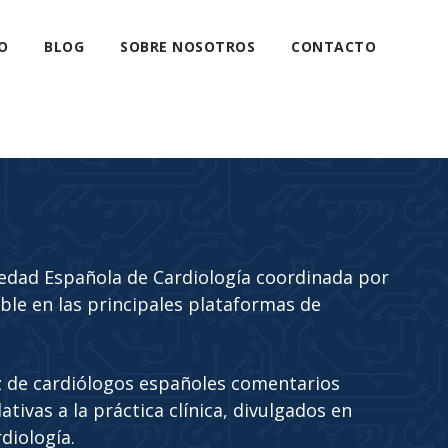
O
BLOG
SOBRE NOSOTROS
CONTACTO
edad Española de Cardiología coordinada por
ble en las principales plataformas de
 de cardiólogos españoles comentarios
tivas a la práctica clínica, divulgados en
diología.