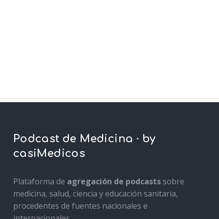
Podcast de Medicina · by
casiMedicos
Plataforma de
agregación de podcasts
sobre
medicina, salud, ciencia y educación sanitaria,
procedentes de fuentes nacionales e
internacionales.