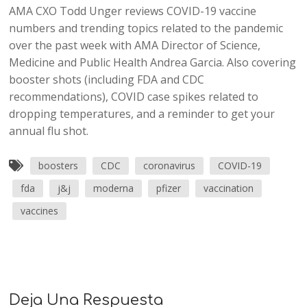
AMA CXO Todd Unger reviews COVID-19 vaccine
numbers and trending topics related to the pandemic
over the past week with AMA Director of Science,
Medicine and Public Health Andrea Garcia. Also covering
booster shots (including FDA and CDC
recommendations), COVID case spikes related to
dropping temperatures, and a reminder to get your
annual flu shot.
boosters
CDC
coronavirus
COVID-19
fda
j&j
moderna
pfizer
vaccination
vaccines
Deja Una Respuesta