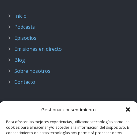
Inicio
Podcasts
Episodios
Emisiones en directo
Blog
Sobre nosotros
Contacto
Gestionar consentimiento
Para ofrecer las mejores experiencias, utilizamos tecnologías como las
cookies para almacenar y/o acceder a la información del dispositivo. El
consentimiento de estas tecnologías nos permitirá procesar datos