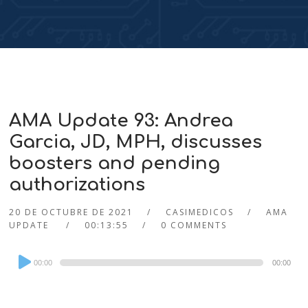
AMA Update 93: Andrea
Garcia, JD, MPH, discusses
boosters and pending
authorizations
20 DE OCTUBRE DE 2021
CASIMEDICOS
AMA
UPDATE
00:13:55
0 COMMENTS
Audio
00:00
00:00
Player