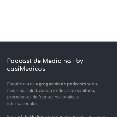
Podcast de Medicina · by
casiMedicos
Plataforma de
agregación de podcasts
sobre
medicina, salud, ciencia y educación sanitaria,
procedentes de fuentes nacionales e
internacionales.
Podcast de Medicina no produce ni aloja los audios: