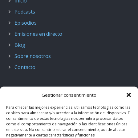
Inicio
Podcasts
Episodios
Emisiones en directo
Blog
Sobre nosotros
Contacto
Gestionar consentimiento
Para ofrecer las mejores experiencias, utilizamos tecnologías como las
cookies para almacenar y/o acceder a la información del dispositivo. El
consentimiento de estas tecnologías nos permitirá procesar datos
como el comportamiento de navegación o las identificaciones únicas
en este sitio. No consentir o retirar el consentimiento, puede afectar
negativamente a ciertas características y funciones.