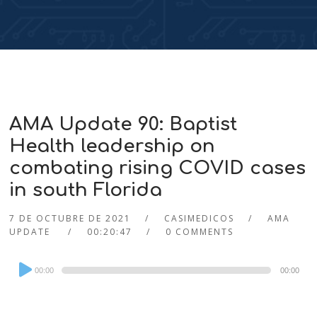
AMA Update 90: Baptist
Health leadership on
combating rising COVID cases
in south Florida
7 DE OCTUBRE DE 2021
CASIMEDICOS
AMA
UPDATE
00:20:47
0 COMMENTS
Audio
00:00
00:00
Player