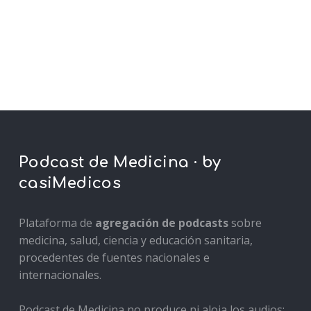
Podcast de Medicina · by
casiMedicos
Plataforma de
agregación de podcasts
sobre
medicina, salud, ciencia y educación sanitaria,
procedentes de fuentes nacionales e
internacionales.
Podcast de Medicina no produce ni aloja los audios: