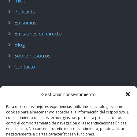
Inicio
Podcasts
Episodios
Emisiones en directo
Blog
Sobre nosotros
Contacto
Gestionar consentimiento
Para ofrecer las mejores experiencias, utilizamos tecnologías como las
cookies para almacenar y/o acceder a la información del dispositivo. El
consentimiento de estas tecnologías nos permitirá procesar datos
como el comportamiento de navegación o las identificaciones únicas
en este sitio. No consentir o retirar el consentimiento, puede afectar
negativamente a ciertas características y funciones.