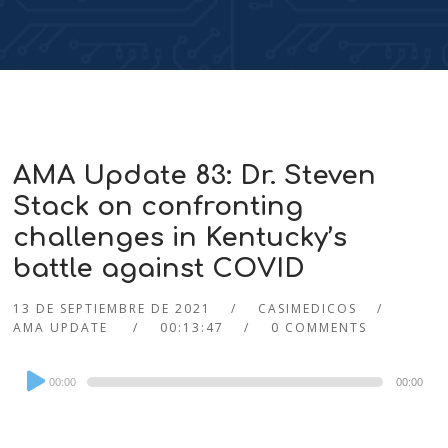
AMA Update 83: Dr. Steven
Stack on confronting
challenges in Kentucky’s
battle against COVID
13 DE SEPTIEMBRE DE 2021
CASIMEDICOS
AMA UPDATE
00:13:47
0 COMMENTS
Audio
00:00
00:00
Player