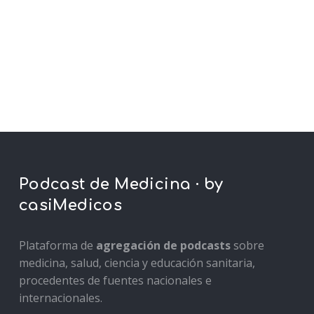
Podcast de Medicina · by
casiMedicos
Plataforma de
agregación de podcasts
sobre
medicina, salud, ciencia y educación sanitaria,
procedentes de fuentes nacionales e
internacionales.