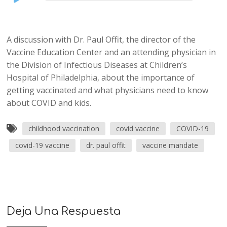
Player
A discussion with Dr. Paul Offit, the director of the
Vaccine Education Center and an attending physician in
the Division of Infectious Diseases at Children’s
Hospital of Philadelphia, about the importance of
getting vaccinated and what physicians need to know
about COVID and kids.
childhood vaccination
covid vaccine
COVID-19
covid-19 vaccine
dr. paul offit
vaccine mandate
Deja Una Respuesta