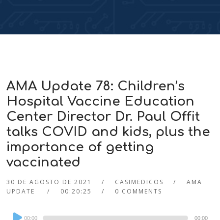
AMA Update 78: Children’s
Hospital Vaccine Education
Center Director Dr. Paul Offit
talks COVID and kids, plus the
importance of getting
vaccinated
30 DE AGOSTO DE 2021
CASIMEDICOS
AMA
UPDATE
00:20:25
0 COMMENTS
Audio
00:00
00:00