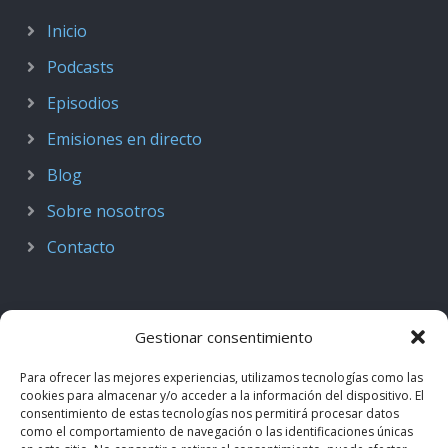
Inicio
Podcasts
Episodios
Emisiones en directo
Blog
Sobre nosotros
Contacto
Gestionar consentimiento
Para ofrecer las mejores experiencias, utilizamos tecnologías como las
cookies para almacenar y/o acceder a la información del dispositivo. El
consentimiento de estas tecnologías nos permitirá procesar datos
como el comportamiento de navegación o las identificaciones únicas