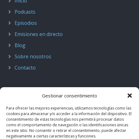
Inicio
Podcasts
Episodios
Emisiones en directo
Blog
Sobre nosotros
Contacto
Gestionar consentimiento
Para ofrecer las mejores experiencias, utilizamos tecnologías como las
cookies para almacenar y/o acceder a la información del dispositivo. El
consentimiento de estas tecnologías nos permitirá procesar datos
como el comportamiento de navegación o las identificaciones únicas
en este sitio. No consentir o retirar el consentimiento, puede afectar
negativamente a ciertas características y funciones.