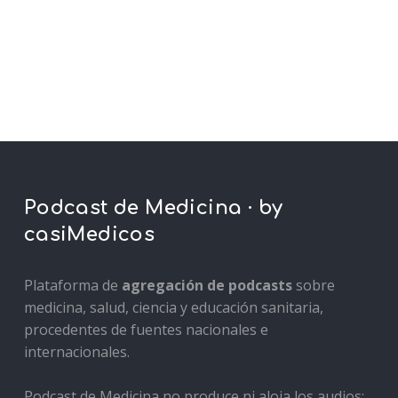
Podcast de Medicina · by
casiMedicos
Plataforma de
agregación de podcasts
sobre
medicina, salud, ciencia y educación sanitaria,
procedentes de fuentes nacionales e
internacionales.
Podcast de Medicina no produce ni aloja los audios: