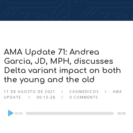
AMA Update 71: Andrea
Garcia, JD, MPH, discusses
Delta variant impact on both
the young and the old
11 DE AGOSTO DE 2021
CASIMEDICOS
AMA
UPDATE
00:15:28
0 COMMENTS
Audio
00:00
00:00
Player