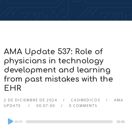
AMA Update 537: Role of
physicians in technology
development and learning
from past mistakes with the
EHR
2 DE DICIEMBRE DE 2024
CASIMEDICOS
AMA
UPDATE
00:07:00
0 COMMENTS
Audio
00:00
00:00
Player