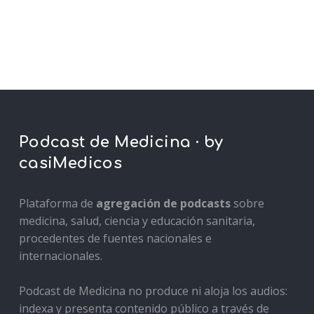
Podcast de Medicina · by
casiMedicos
Plataforma de
agregación de podcasts
sobre
medicina, salud, ciencia y educación sanitaria,
procedentes de fuentes nacionales e
internacionales.
Podcast de Medicina no produce ni aloja los audios:
indexa y presenta contenido público a través de