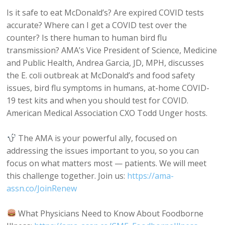
Is it safe to eat McDonald’s? Are expired COVID tests
accurate? Where can I get a COVID test over the
counter? Is there human to human bird flu
transmission? AMA’s Vice President of Science, Medicine
and Public Health, Andrea Garcia, JD, MPH, discusses
the E. coli outbreak at McDonald’s and food safety
issues, bird flu symptoms in humans, at-home COVID-
19 test kits and when you should test for COVID.
American Medical Association CXO Todd Unger hosts.
The AMA is your powerful ally, focused on
addressing the issues important to you, so you can
focus on what matters most — patients. We will meet
this challenge together. Join us:
https://ama-
assn.co/JoinRenew
What Physicians Need to Know About Foodborne