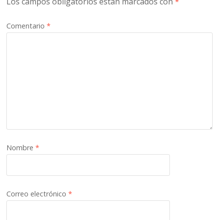
Los campos obligatorios están marcados con
*
Comentario
*
Nombre
*
Correo electrónico
*