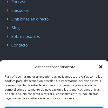
Podcasts
Episodios
Emisiones en directo
Blog
Sobre nosotros
Contacto
Gestionar consentimiento
Para ofrecer las mejores experiencias, utilizamos tecnologías como las
cookies para almacenar y/o acceder a la información del dispositivo. El
consentimiento de estas tecnologías nos permitirá procesar datos
como el comportamiento de navegación o las identificaciones únicas
en este sitio. No consentir o retirar el consentimiento, puede afectar
negativamente a ciertas características y funciones.