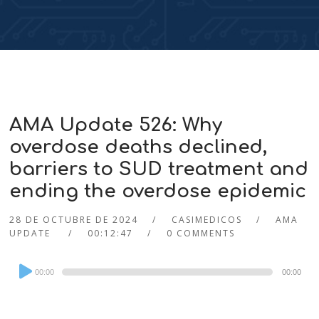
AMA Update 526: Why
overdose deaths declined,
barriers to SUD treatment and
ending the overdose epidemic
28 DE OCTUBRE DE 2024
CASIMEDICOS
AMA
UPDATE
00:12:47
0 COMMENTS
Audio
00:00
00:00
Player