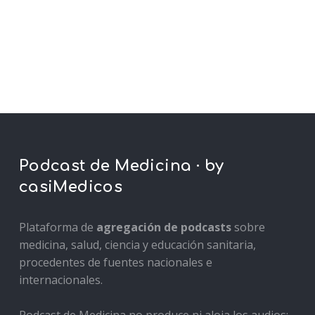
Podcast de Medicina · by
casiMedicos
Plataforma de
agregación de podcasts
sobre
medicina, salud, ciencia y educación sanitaria,
procedentes de fuentes nacionales e
internacionales.