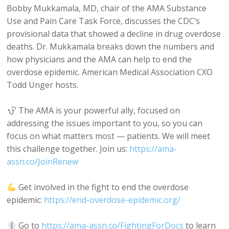
Bobby Mukkamala, MD, chair of the AMA Substance
Use and Pain Care Task Force, discusses the CDC’s
provisional data that showed a decline in drug overdose
deaths. Dr. Mukkamala breaks down the numbers and
how physicians and the AMA can help to end the
overdose epidemic. American Medical Association CXO
Todd Unger hosts.
The AMA is your powerful ally, focused on
addressing the issues important to you, so you can
focus on what matters most — patients. We will meet
this challenge together. Join us:
https://ama-
assn.co/JoinRenew
Get involved in the fight to end the overdose
epidemic:
https://end-overdose-epidemic.org/
Go to
https://ama-assn.co/FightingForDocs
to learn