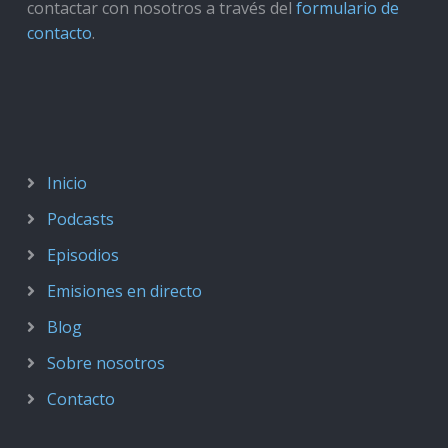
contactar con nosotros a través del
formulario de
contacto
.
Inicio
Podcasts
Episodios
Emisiones en directo
Blog
Sobre nosotros
Contacto