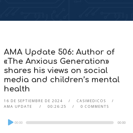
AMA Update 506: Author of
«The Anxious Generation»
shares his views on social
media and children’s mental
health
16 DE SEPTIEMBRE DE 2024
CASIMEDICOS
AMA UPDATE
00:26:25
0 COMMENTS
Audio
00:00
00:00
Player