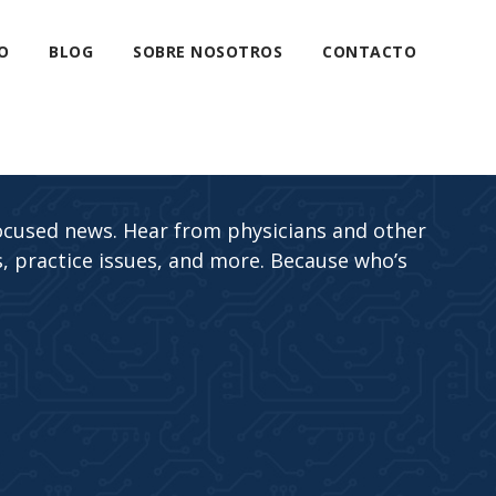
O
BLOG
SOBRE NOSOTROS
CONTACTO
ocused news. Hear from physicians and other
, practice issues, and more. Because who’s