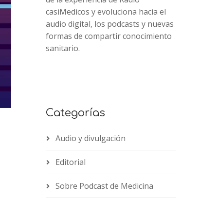
casiMedicos y evoluciona hacia el
audio digital, los podcasts y nuevas
formas de compartir conocimiento
sanitario.
Categorías
u
Audio y divulgación
Editorial
Sobre Podcast de Medicina
2x
1.5x
1.25x