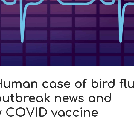
uman case of bird fl
 outbreak news and
ew COVID vaccine