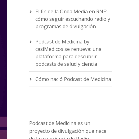
El fin de la Onda Media en RNE:
cómo seguir escuchando radio y
programas de divulgación
Podcast de Medicina by
casiMedicos se renueva: una
plataforma para descubrir
podcasts de salud y ciencia
Cómo nació Podcast de Medicina
Podcast de Medicina es un
proyecto de divulgación que nace
de la experiencia de Radio