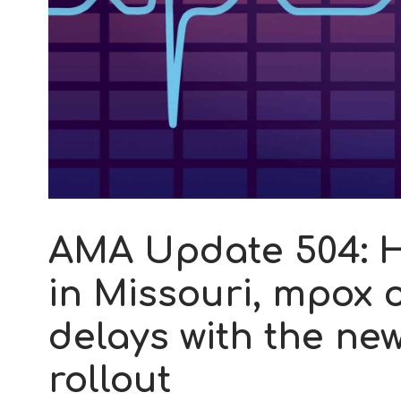
AMA Update 504: H
in Missouri, mpox
delays with the n
rollout