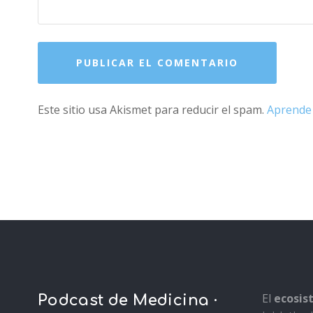
Este sitio usa Akismet para reducir el spam.
Aprende 
El
ecosi
Podcast de Medicina ·