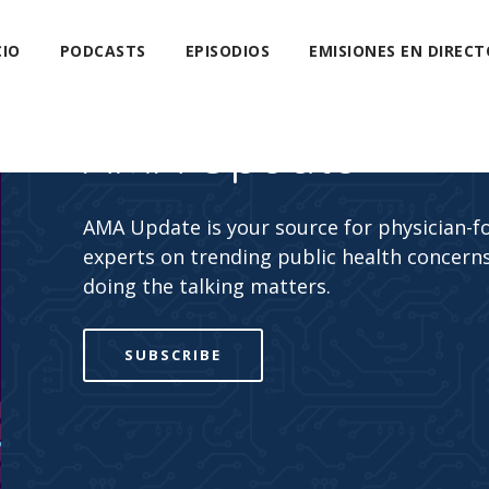
CIO
PODCASTS
EPISODIOS
EMISIONES EN DIRECT
AMA Update
AMA Update is your source for physician-f
experts on trending public health concerns
doing the talking matters.
SUBSCRIBE