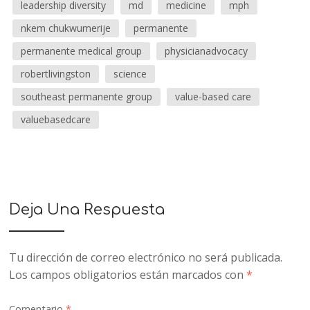
leadership diversity
md
medicine
mph
nkem chukwumerije
permanente
permanente medical group
physicianadvocacy
robertlivingston
science
southeast permanente group
value-based care
valuebasedcare
Deja Una Respuesta
Tu dirección de correo electrónico no será publicada.
Los campos obligatorios están marcados con
*
Comentario
*