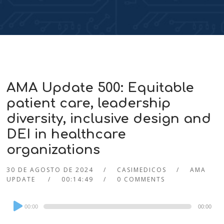
AMA Update 500: Equitable
patient care, leadership
diversity, inclusive design and
DEI in healthcare
organizations
30 DE AGOSTO DE 2024
CASIMEDICOS
AMA
UPDATE
00:14:49
0 COMMENTS
Audio
00:00
00:00
Player