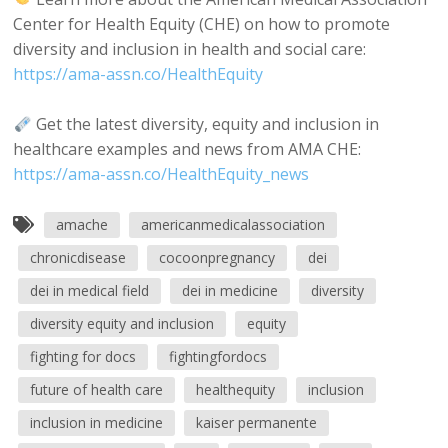
Center for Health Equity (CHE) on how to promote
diversity and inclusion in health and social care:
https://ama-assn.co/HealthEquity
Get the latest diversity, equity and inclusion in
healthcare examples and news from AMA CHE:
https://ama-assn.co/HealthEquity_news
amache
americanmedicalassociation
chronicdisease
cocoonpregnancy
dei
dei in medical field
dei in medicine
diversity
diversity equity and inclusion
equity
fighting for docs
fightingfordocs
future of health care
healthequity
inclusion
inclusion in medicine
kaiser permanente