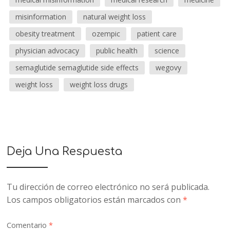
misinformation
natural weight loss
obesity treatment
ozempic
patient care
physician advocacy
public health
science
semaglutide semaglutide side effects
wegovy
weight loss
weight loss drugs
Deja Una Respuesta
Tu dirección de correo electrónico no será publicada.
Los campos obligatorios están marcados con
*
Comentario
*