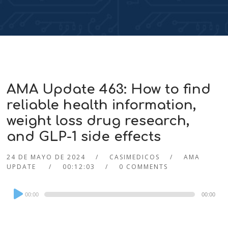
AMA Update 463: How to find
reliable health information,
weight loss drug research,
and GLP-1 side effects
24 DE MAYO DE 2024
CASIMEDICOS
AMA
UPDATE
00:12:03
0 COMMENTS
Audio
00:00
00:00
Player