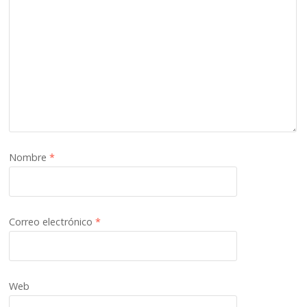
Nombre
*
Correo electrónico
*
Web