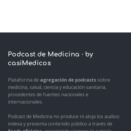
Podcast de Medicina · by
casiMedicos
Plataforma de
agregación de podcasts
sobre
medicina, salud, ciencia y educación sanitaria,
procedentes de fuentes nacionales e
internacionales.
Podcast de Medicina no produce ni aloja los audios:
indexa y presenta contenido público a través de