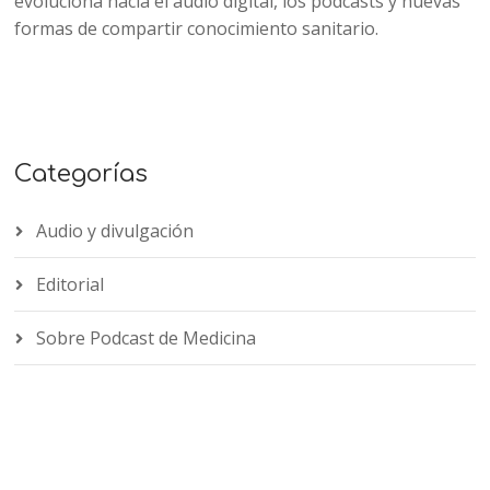
evoluciona hacia el audio digital, los podcasts y nuevas
formas de compartir conocimiento sanitario.
Categorías
Audio y divulgación
Editorial
Sobre Podcast de Medicina