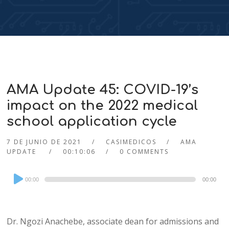
AMA Update 45: COVID-19’s
impact on the 2022 medical
school application cycle
7 DE JUNIO DE 2021
CASIMEDICOS
AMA
UPDATE
00:10:06
0 COMMENTS
Audio
00:00
00:00
Player
Dr. Ngozi Anachebe, associate dean for admissions and