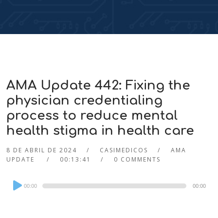
AMA Update 442: Fixing the
physician credentialing
process to reduce mental
health stigma in health care
8 DE ABRIL DE 2024
CASIMEDICOS
AMA
UPDATE
00:13:41
0 COMMENTS
Audio
00:00
00:00
Player