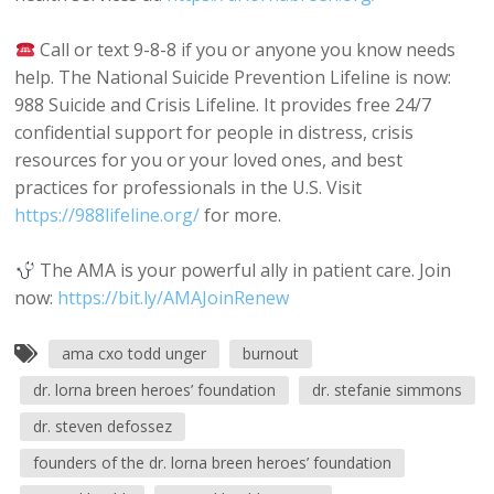
Call or text 9-8-8 if you or anyone you know needs
help. The National Suicide Prevention Lifeline is now:
988 Suicide and Crisis Lifeline. It provides free 24/7
confidential support for people in distress, crisis
resources for you or your loved ones, and best
practices for professionals in the U.S. Visit
https://988lifeline.org/
for more.
The AMA is your powerful ally in patient care. Join
now:
https://bit.ly/AMAJoinRenew
ama cxo todd unger
burnout
dr. lorna breen heroes’ foundation
dr. stefanie simmons
dr. steven defossez
founders of the dr. lorna breen heroes’ foundation